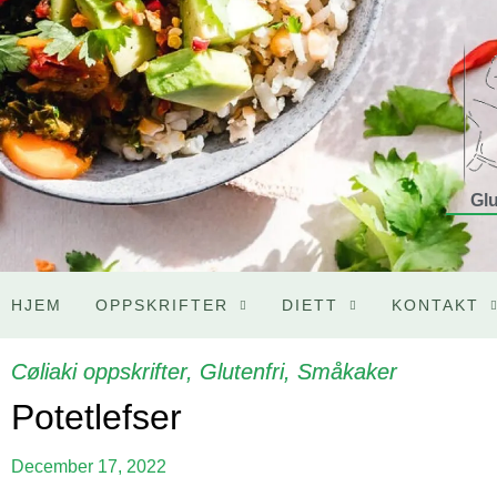
Glu
HJEM
OPPSKRIFTER
DIETT
KONTAKT
Cøliaki oppskrifter
,
Glutenfri
,
Småkaker
Potetlefser
December 17, 2022