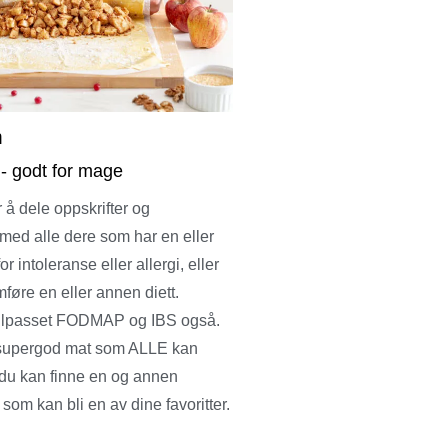
m
 - godt for mage
 å dele oppskrifter og
med alle dere som har en eller
r intoleranse eller allergi, eller
føre en eller annen diett.
 tilpasset FODMAP og IBS også.
supergod mat som ALLE kan
 du kan finne en og annen
 som kan bli en av dine favoritter.