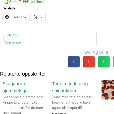
Del dette:
Facebook
X
FORRIGE
Rømmeringer
Del og print
Relaterte oppskrifter
Skagenrøre
Terte med feta og
hjemmelaget
spinat-krem
Skagenrøre hjemmelaget
Terte med feta og spinat-
klinger bra, og smaker
krem er en nydelig liten
helt fantastisk for de som
tapas eller aperitiff.
liker sjømat