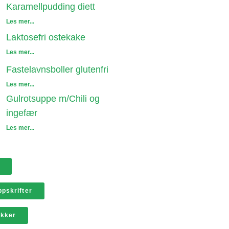
Karamellpudding diett
Les mer...
Laktosefri ostekake
Les mer...
Fastelavnsboller glutenfri
Les mer...
Gulrotsuppe m/Chili og
ingefær
Les mer...
pskrifter
ikker