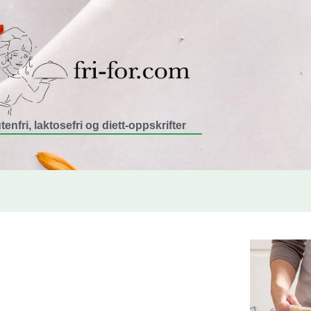
tenfri, laktosefri og diett-oppskrifter