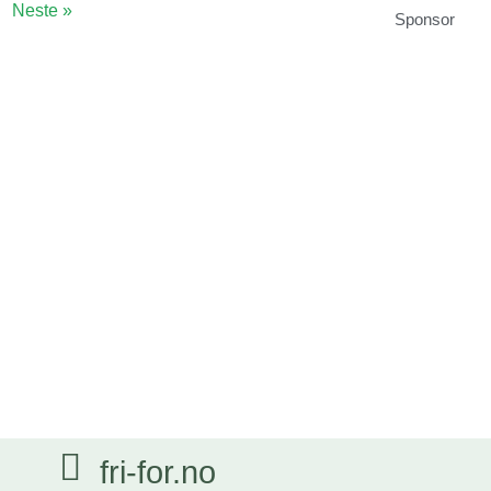
Neste »
Sponsor
fri-for.no