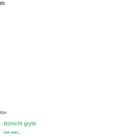
en
tter
Borscht gryte
Les mer...