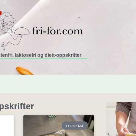
tenfri, laktosefri og diett-oppskrifter
skrifter
FORMKAKE