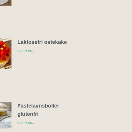
Laktosefri ostekake
Les mer...
Fastelavnsboller
glutenfri
Les mer...