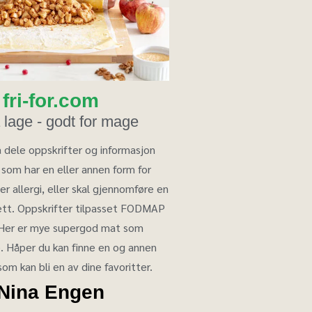
fri-for.com
å lage - godt for mage
 dele oppskrifter og informasjon
som har en eller annen form for
ler allergi, eller skal gjennomføre en
iett. Oppskrifter tilpasset FODMAP
 Her er mye supergod mat som
. Håper du kan finne en og annen
som kan bli en av dine favoritter.
Nina Engen