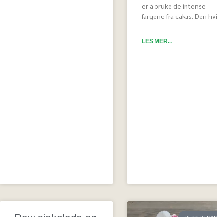
er å bruke de intense
fargene fra cakas. Den hv
LES MER...
DESSERTKAK