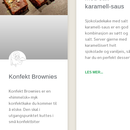
karamell-saus
Sjokoladekake med salt
karamell-saus er en god
kombinasjon av søtt og
salt. Server gjerne med
karamellisert hvit
sjokolade og vaniljeis, s
har du en perfekt desser
LES MER...
Konfekt Brownies
Konfekt Brownies er en
«himmelsk» myk
konfektkake du kommer til
å elske. Den skal i
utgangspunktet kuttes i
små konfektbiter