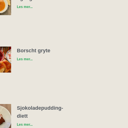
Les mer...
Borscht gryte
Les mer...
Sjokoladepudding-
diett
Les mer...