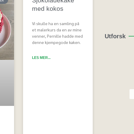
Sjokoladekake
med kokos
Vi skulle ha en samling på
et malerkurs da en av mine
Utforsk
venner, Pernille hadde med
denne kjempegode kaken.
LES MER...