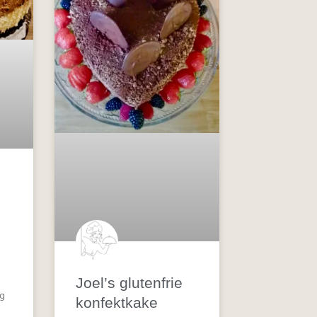
Joel’s glutenfrie
eg
konfektkake