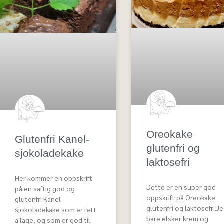
Oreokake
Glutenfri Kanel-
glutenfri og
sjokoladekake
laktosefri
Her kommer en oppskrift
Dette er en super god
på en saftig god og
oppskrift på Oreokake
glutenfri Kanel-
glutenfri og laktosefri.J
sjokoladekake som er lett
bare elsker krem og
å lage, og som er god til