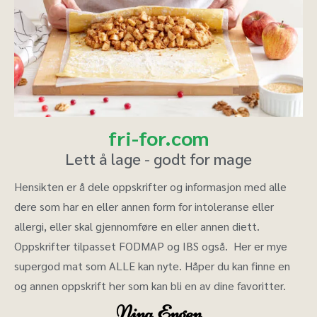
fri-for.com
Lett å lage - godt for mage
Hensikten er å dele oppskrifter og informasjon med alle
dere som har en eller annen form for intoleranse eller
allergi, eller skal gjennomføre en eller annen diett.
Oppskrifter tilpasset FODMAP og IBS også. Her er mye
supergod mat som ALLE kan nyte. Håper du kan finne en
og annen oppskrift her som kan bli en av dine favoritter.
Nina Engen