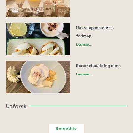
Havrelapper-diett-
fodmap
Les mer...
Karamellpudding diett
Les mer...
Utforsk
Smoothie