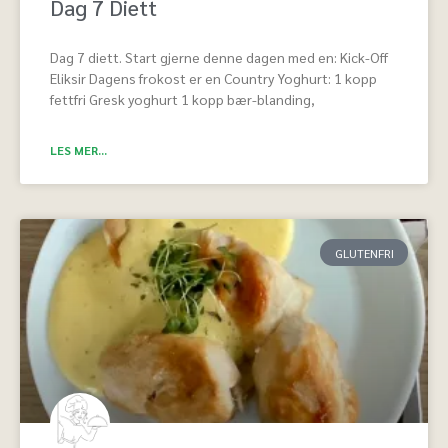
Dag 7 Diett
Dag 7 diett. Start gjerne denne dagen med en: Kick-Off
Eliksir Dagens frokost er en Country Yoghurt: 1 kopp
fettfri Gresk yoghurt 1 kopp bær-blanding,
LES MER...
GLUTENFRI