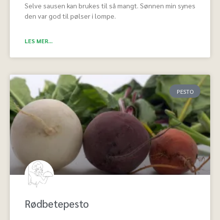
Selve sausen kan brukes til så mangt. Sønnen min synes
den var god til pølser i lompe.
LES MER...
PESTO
Rødbetepesto