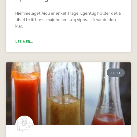
Hjemmelaget Aioli er enkel å lage. Egentlig holder det å
tilsette litt løk i majonesen…og vipps…så har du den
klar.
LES MER...
DIETT