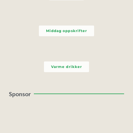
Middag oppskrifter
Varme drikker
Sponsor