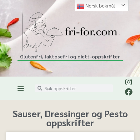
Norsk bokmål
Glutenfri, laktosefri og diett-oppskrifter
Sauser, Dressinger og Pesto
oppskrifter