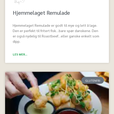
Hjemmelaget Remulade
Hjemmelaget Remulade er godt til mye og lett å lage.
Den er perfekt til fritert fisk…bare spør danskene. Den
er også nydelig til Roastbeef…eller ganske enkelt som
dipp.
LES MER...
GLUTENFRI