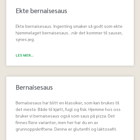
Ekte bernaisesaus
Ekte bernaisesaus. Ingenting smaker så godt som ekte
hjemmelaget bernaisesaus…når det kommer til sauser,
synes jeg.
LES MER...
Bernaisesaus
Bernaisesaus har blitt en klassiker, som kan brukes til
det meste. Både til kjøtt, fugl og fisk. Hjemme hos oss
bruker vi bernaisesaus også som saus på pizza. Det
finnes flere varianter, men her har du en av
grunnoppskriftene. Denne er glutenfri og laktosefri.