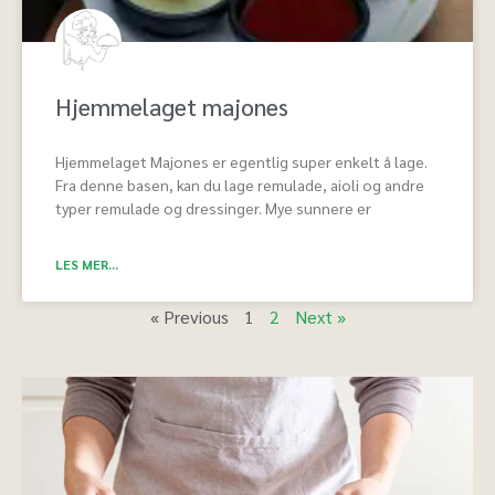
Hjemmelaget majones
Hjemmelaget Majones er egentlig super enkelt å lage.
Fra denne basen, kan du lage remulade, aioli og andre
typer remulade og dressinger. Mye sunnere er
LES MER...
« Previous
1
2
Next »