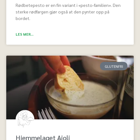
Rødbetepesto er en fin variant i «pesto-familien». Den
sterke rødfargen gjør også at den pynter opp på
bordet.
LES MER...
GLUTENFRI
Hjemmelaget Aioli