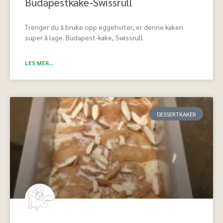
Budapestkake-Swissrull
Trenger du å bruke opp eggehviter, er denne kaken
super å lage. Budapest-kake, Swissrull
LES MER...
DESSERTKAKER