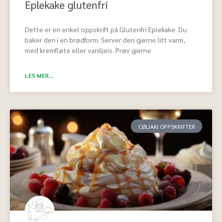
Eplekake glutenfri
Dette er en enkel oppskrift på Glutenfri Eplekake. Du
baker den i en brødform. Server den gjerne litt varm,
med kremfløte eller vaniljeis. Prøv gjerne
LES MER...
CØLIAKI OPPSKRIFTER