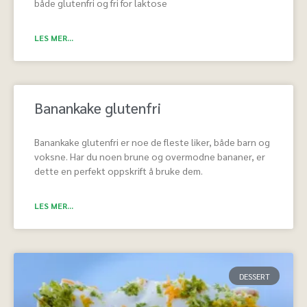
både glutenfri og fri for laktose
LES MER...
Banankake glutenfri
Banankake glutenfri er noe de fleste liker, både barn og
voksne. Har du noen brune og overmodne bananer, er
dette en perfekt oppskrift å bruke dem.
LES MER...
DESSERT