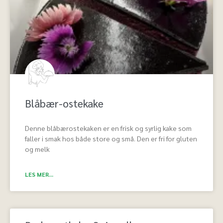
Blåbær-ostekake
Denne blåbærostekaken er en frisk og syrlig kake som
faller i smak hos både store og små. Den er fri for gluten
og melk
LES MER...