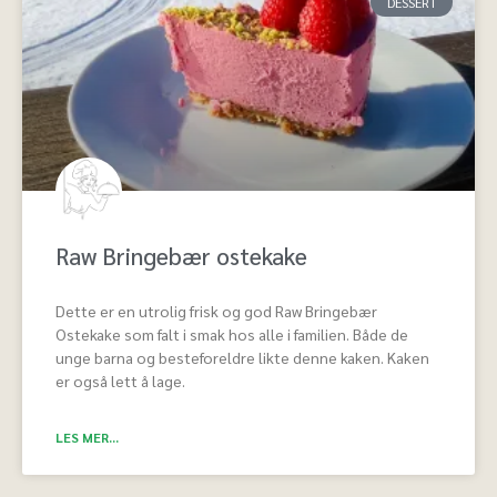
DESSERT
Raw Bringebær ostekake
Dette er en utrolig frisk og god Raw Bringebær
Ostekake som falt i smak hos alle i familien. Både de
unge barna og besteforeldre likte denne kaken. Kaken
er også lett å lage.
LES MER...