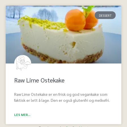
DESSERT
Raw Lime Ostekake
Raw Lime Ostekake er en frisk og god vegankake som
faktisk er lett å lage. Den er også glutenfri og melkefri.
LES MER...