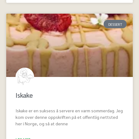
DESSERT
Iskake
Iskake er en suksess å servere en varm sommerdag. Jeg
kom over denne oppskriften på et offentlig nettsted
her i Norge, og så at denne