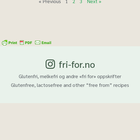
« Previous
1
2
3
Next »
fri-for.no
Glutenfri, melkefri og andre «fri for» oppskrifter
Glutenfree, lactosefree and other “free from” recipes