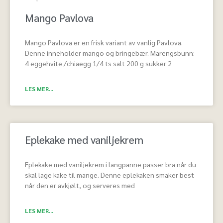
Mango Pavlova
Mango Pavlova er en frisk variant av vanlig Pavlova.
Denne inneholder mango og bringebær. Marengsbunn:
4 eggehvite /chiaegg 1/4 ts salt 200 g sukker 2
LES MER...
Eplekake med vaniljekrem
Eplekake med vaniljekrem i langpanne passer bra når du
skal lage kake til mange. Denne eplekaken smaker best
når den er avkjølt, og serveres med
LES MER...