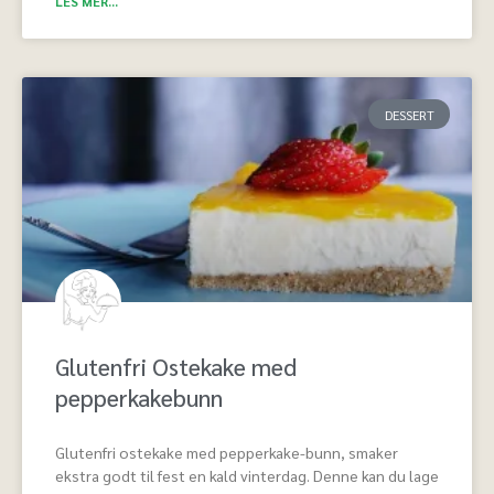
LES MER...
DESSERT
Glutenfri Ostekake med
pepperkakebunn
Glutenfri ostekake med pepperkake-bunn, smaker
ekstra godt til fest en kald vinterdag. Denne kan du lage