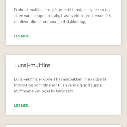
Frokost-muffins er også gode til lunsj, i matpakken og
til en varm suppe en kjølig høstkveld. Ingredienser: 0.5
dl olivenolje, eller rapsolje 4 stykker egg
LES MER...
Lunsj-muffins
Lunsj-muffins er gode å ha i matpakken, men også til
frokost og som tilbehør til en varm og god suppe.
Muffinsene kan også bli laktosefri
LES MER...