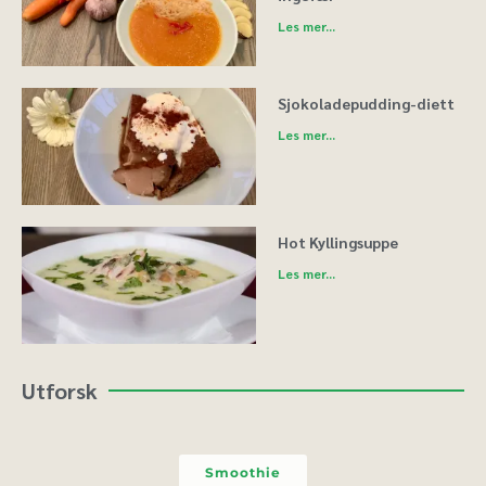
Les mer...
Sjokoladepudding-diett
Les mer...
Hot Kyllingsuppe
Les mer...
Utforsk
Smoothie