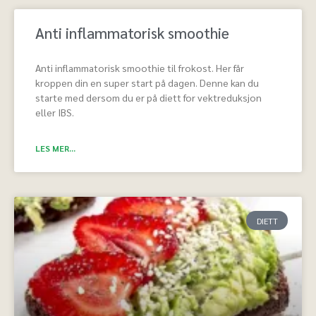
Anti inflammatorisk smoothie
Anti inflammatorisk smoothie til frokost. Her får
kroppen din en super start på dagen. Denne kan du
starte med dersom du er på diett for vektreduksjon
eller IBS.
LES MER...
DIETT