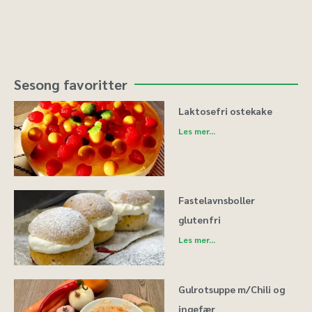
Sesong favoritter
Laktosefri ostekake
Les mer...
Fastelavnsboller
glutenfri
Les mer...
Gulrotsuppe m/Chili og
ingefær