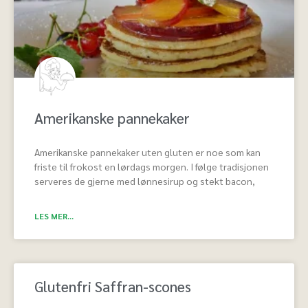
Amerikanske pannekaker
Amerikanske pannekaker uten gluten er noe som kan
friste til frokost en lørdags morgen. I følge tradisjonen
serveres de gjerne med lønnesirup og stekt bacon,
LES MER...
Glutenfri Saffran-scones