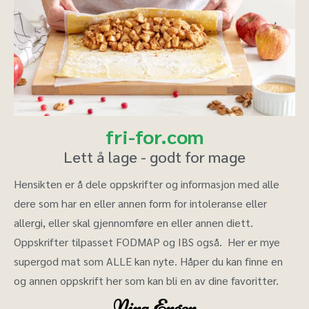
fri-for.com
Lett å lage - godt for mage
Hensikten er å dele oppskrifter og informasjon med alle
dere som har en eller annen form for intoleranse eller
allergi, eller skal gjennomføre en eller annen diett.
Oppskrifter tilpasset FODMAP og IBS også. Her er mye
supergod mat som ALLE kan nyte. Håper du kan finne en
og annen oppskrift her som kan bli en av dine favoritter.
Nina Engen