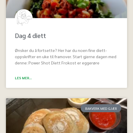
Dag 4 diett
Ønsker du å fortsette? Her har du noen fine diett-
oppskrifter en uke til framover. Start gjerne dagen med
denne: Power Shot Diett Frokost er eggerøre
LES MER...
BAKVERK MED GJÆR