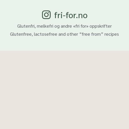
fri-for.no
Glutenfri, melkefri og andre «fri for» oppskrifter
Glutenfree, lactosefree and other “free from” recipes