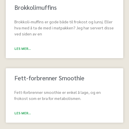
Brokkolimuffins
Brokkoli-muffins er gode både til frokost og lunsj. Eller
hva med å ta de med i matpakken? Jeg har servert disse
ved siden av en
LES MER...
Fett-forbrenner Smoothie
Fett-forbrenner smoothie er enkel å lage, og en
frokost som er bra for metabolismen.
LES MER...