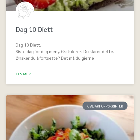
Dag 10 Diett
Dag 10 Diett.
Siste dag for dag meny. Gratulerer! Du klarer dette.
Ønsker du å fortsette? Det må du gjerne
LES MER...
CØLIAKI OPPSKRIFTER