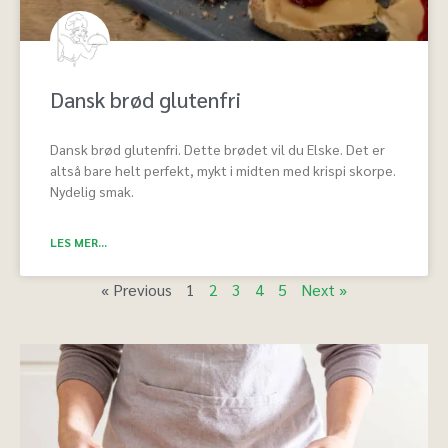
Dansk brød glutenfri
Dansk brød glutenfri. Dette brødet vil du Elske. Det er
altså bare helt perfekt, mykt i midten med krispi skorpe.
Nydelig smak.
LES MER...
« Previous
1
2
3
4
5
Next »