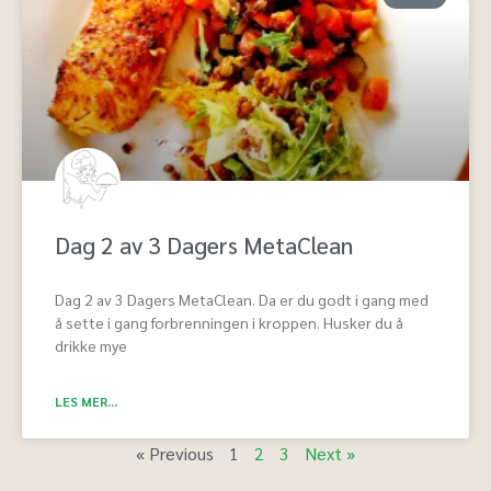
Dag 2 av 3 Dagers MetaClean
Dag 2 av 3 Dagers MetaClean. Da er du godt i gang med
å sette i gang forbrenningen i kroppen. Husker du å
drikke mye
LES MER...
« Previous
1
2
3
Next »