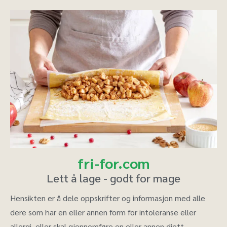
fri-for.com
Lett å lage - godt for mage
Hensikten er å dele oppskrifter og informasjon med alle
dere som har en eller annen form for intoleranse eller
allergi, eller skal gjennomføre en eller annen diett.