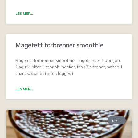
LES MER...
Magefett forbrenner smoothie
Magefett forbrenner smoothie. Ingrdienser 1 porsjon:
1 agurk, biter 1 stor bit ingefær, frisk 2 sitroner, saften 1
ananas, skallet i biter, legges i
LES MER...
DIETT