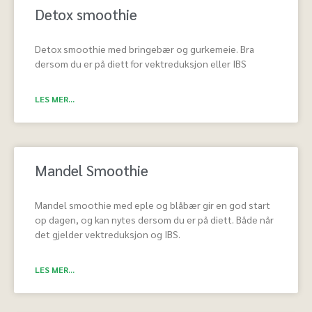
Detox smoothie
Detox smoothie med bringebær og gurkemeie. Bra
dersom du er på diett for vektreduksjon eller IBS
LES MER...
Mandel Smoothie
Mandel smoothie med eple og blåbær gir en god start
op dagen, og kan nytes dersom du er på diett. Både når
det gjelder vektreduksjon og IBS.
LES MER...