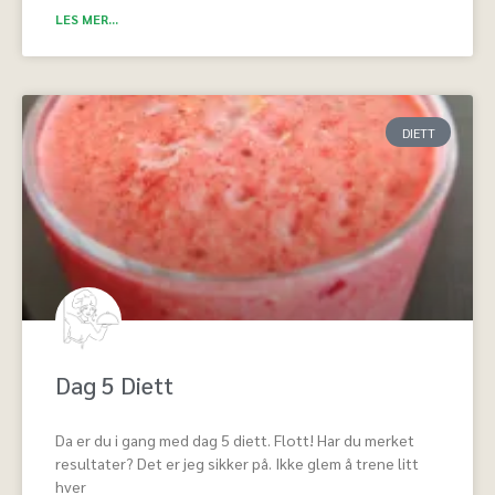
LES MER...
DIETT
Dag 5 Diett
Da er du i gang med dag 5 diett. Flott! Har du merket
resultater? Det er jeg sikker på. Ikke glem å trene litt
hver