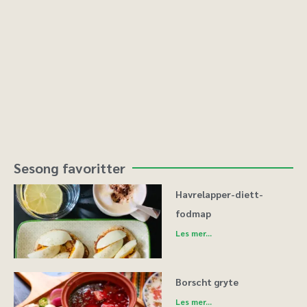
Sesong favoritter
Havrelapper-diett-
fodmap
Les mer...
Borscht gryte
Les mer...