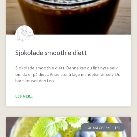
Sjokolade smoothie diett
Sjokolade smoothie diett. Denne kan du fint nyte selv
om du er på diett. Anbefaler å lage mandelsmør selv. Du
bare knuser den i en
LES MER...
CØLIAKI OPPSKRIFTER