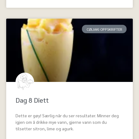
CØLIAKI OPPSKRIFTER
Dag 8 Diett
Dette er gøy! Særlig når du ser resultater. Minner deg
igjen om å drikke mye vann, gjerne vann som du
tilsetter sitron, lime og agurk.