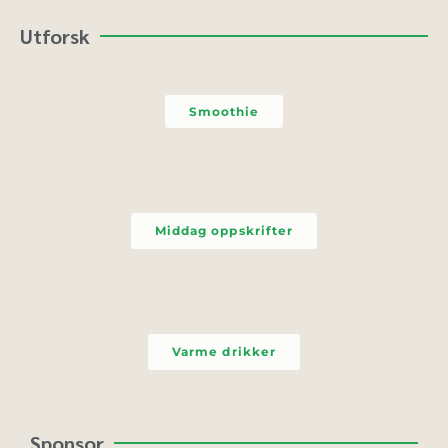
Utforsk
Smoothie
Middag oppskrifter
Varme drikker
Sponsor