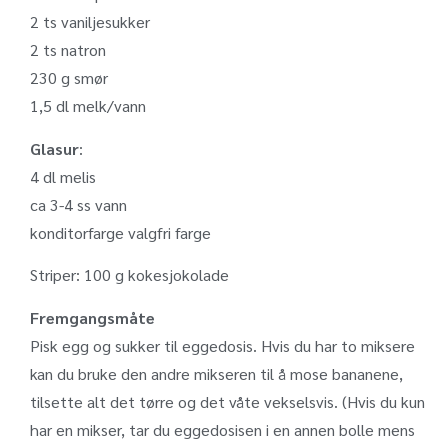
2 ts vaniljesukker
2 ts natron
230 g smør
1,5 dl melk/vann
Glasur
:
4 dl melis
ca 3-4 ss vann
konditorfarge valgfri farge
Striper: 100 g kokesjokolade
Fremgangsmåte
Pisk egg og sukker til eggedosis. Hvis du har to miksere
kan du bruke den andre mikseren til å mose bananene,
tilsette alt det tørre og det våte vekselsvis. (Hvis du kun
har en mikser, tar du eggedosisen i en annen bolle mens