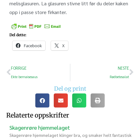
melisglasuren. La glasuren stivne litt før du deler kaken
opp i passe store firkanter.
Del dette:
Facebook
X
FORRIGE
NESTE
Ekte bernaisesaus
Rødbetesalat
Del og print
Relaterte oppskrifter
Skagenrøre hjemmelaget
Skagenrøre hjemmelaget klinger bra, og smaker helt fantastisk