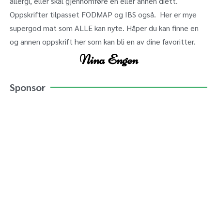
allergi, eller skal gjennomføre en eller annen diett.
Oppskrifter tilpasset FODMAP og IBS også. Her er mye
supergod mat som ALLE kan nyte. Håper du kan finne en
og annen oppskrift her som kan bli en av dine favoritter.
Nina Engen
Sponsor