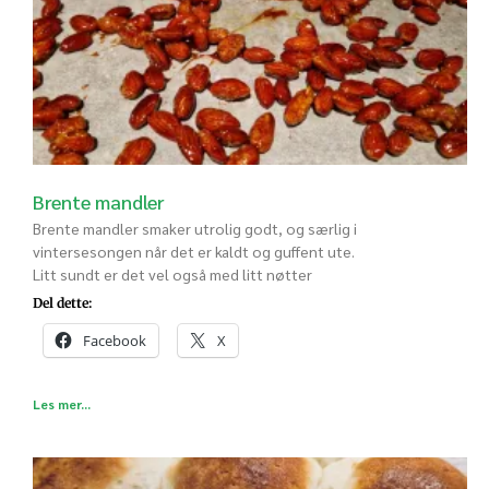
Brente mandler
Brente mandler smaker utrolig godt, og særlig i
vintersesongen når det er kaldt og guffent ute.
Litt sundt er det vel også med litt nøtter
Del dette:
Facebook
X
Les mer...