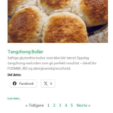
Tangzhong Boller
Saftige glutenfrie boller som ikke blir tørre! Oppdag
tangzhong-metoden som gir perfekt resultat – ideell for
FODMAP, IBS og allergivennlig kosthold.
Del dette:
Facebook
X
Les mer...
« Tidligere
1
2
3
4
5
Neste »