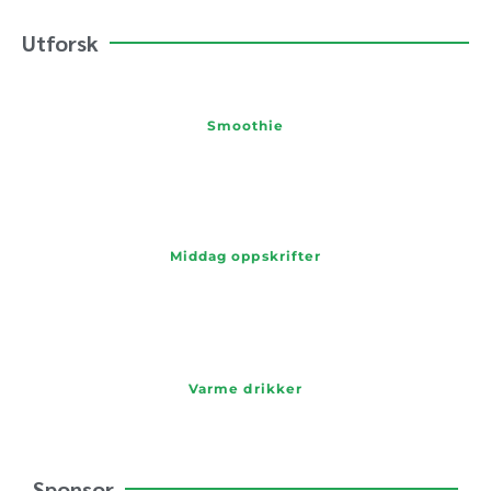
Utforsk
Smoothie
Middag oppskrifter
Varme drikker
Sponsor