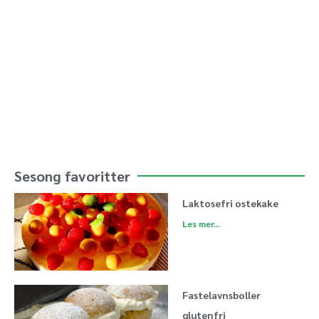
Sesong favoritter
Laktosefri ostekake
Les mer...
Fastelavnsboller
glutenfri