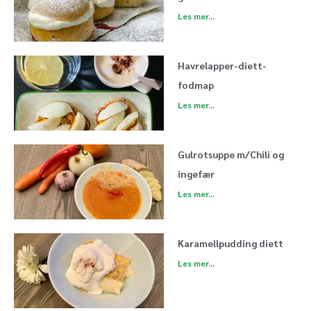
Les mer...
Havrelapper-diett-
fodmap
Les mer...
Gulrotsuppe m/Chili og
ingefær
Les mer...
Karamellpudding diett
Les mer...