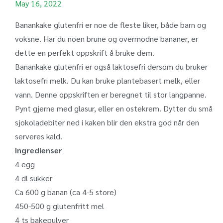
May 16, 2022
Banankake glutenfri er noe de fleste liker, både barn og
voksne. Har du noen brune og overmodne bananer, er
dette en perfekt oppskrift å bruke dem.
Banankake glutenfri er også laktosefri dersom du bruker
laktosefri melk. Du kan bruke plantebasert melk, eller
vann. Denne oppskriften er beregnet til stor langpanne.
Pynt gjerne med glasur, eller en ostekrem. Dytter du små
sjokoladebiter ned i kaken blir den ekstra god når den
serveres kald.
Ingredienser
4 egg
4 dl sukker
Ca 600 g banan (ca 4-5 store)
450-500 g glutenfritt mel
4 ts bakepulver