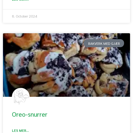
8. October 2024
BAKVERK MED GJÆR
Oreo-snurrer
LES MER...