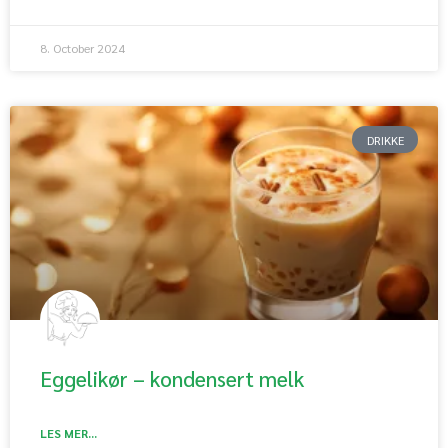
8. October 2024
DRIKKE
Eggelikør – kondensert melk
LES MER...