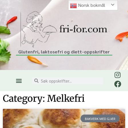
Norsk bokmål
Glutenfri, laktosefri og diett-oppskrifter
Category: Melkefri
BAKVERK MED GJÆR