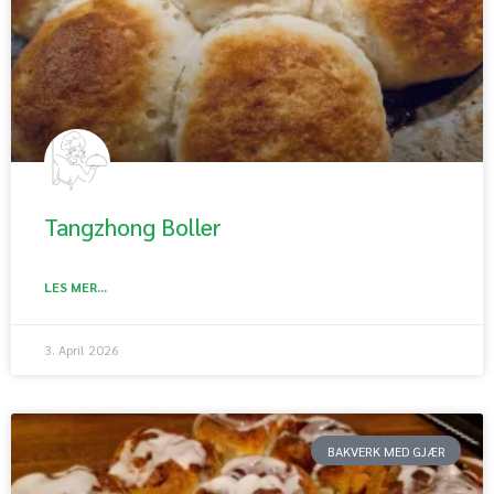
Tangzhong Boller
LES MER...
3. April 2026
BAKVERK MED GJÆR