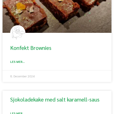
Konfekt Brownies
LES MER...
8. December 2024
Sjokoladekake med salt karamell-saus
LES MER...