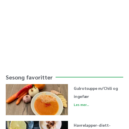
Sesong favoritter
Gulrotsuppe m/Chili og
ingefær
Les mer...
Havrelapper-diett-