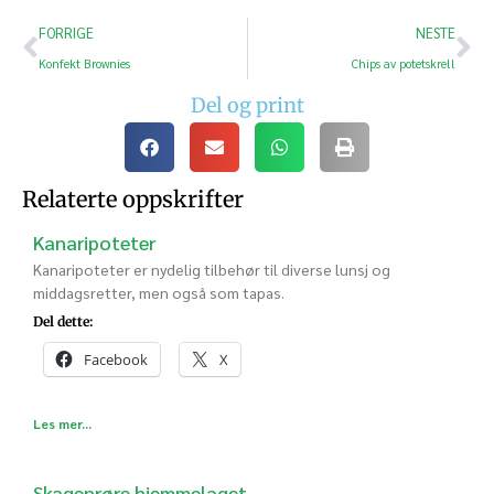
FORRIGE
NESTE
Konfekt Brownies
Chips av potetskrell
Del og print
Relaterte oppskrifter
Kanaripoteter
Kanaripoteter er nydelig tilbehør til diverse lunsj og
middagsretter, men også som tapas.
Del dette:
Facebook
X
Les mer...
Skagenrøre hjemmelaget