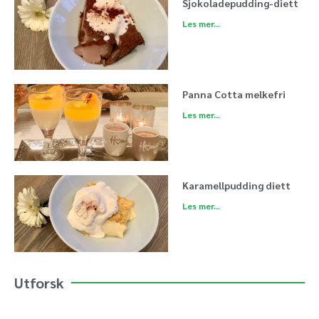
Sjokoladepudding-diett
Les mer...
Panna Cotta melkefri
Les mer...
Karamellpudding diett
Les mer...
Utforsk