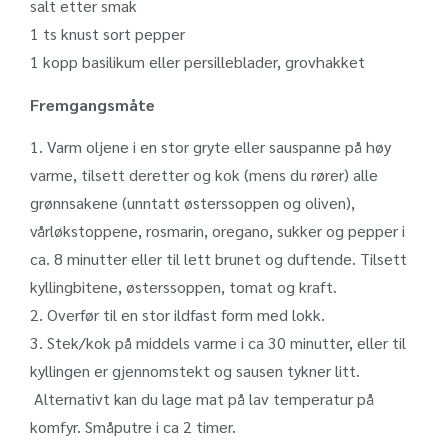
salt etter smak
1 ts knust sort pepper
1 kopp basilikum eller persilleblader, grovhakket
Fremgangsmåte
1. Varm oljene i en stor gryte eller sauspanne på høy
varme, tilsett deretter og kok (mens du rører) alle
grønnsakene (unntatt østerssoppen og oliven),
vårløkstoppene, rosmarin, oregano, sukker og pepper i
ca. 8 minutter eller til lett brunet og duftende. Tilsett
kyllingbitene, østerssoppen, tomat og kraft.
2. Overfør til en stor ildfast form med lokk.
3. Stek/kok på middels varme i ca 30 minutter, eller til
kyllingen er gjennomstekt og sausen tykner litt.
Alternativt kan du lage mat på lav temperatur på
komfyr. Småputre i ca 2 timer.