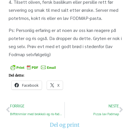
4. Tilsett oliven, fersk basilikum eller persille rett før
servering og smak til med salt etter ønske. Server med
potetmos, kokt ris eller en lav FODMAP-pasta.
Ps: Personlig erfaring er at noen av oss kan reagere på
poteter og ris også. Da dropper du dette. Gryten er nok i
seg selv. Prøv evt med et godt brød i stedenfor (lav
Fodmap selvfølgelig)
Del dette:
Facebook
X
FORRIGE
NESTE
Biffstrimler med brokkoli og ris-fodmap
Pizza lav Fodmap
Del og print