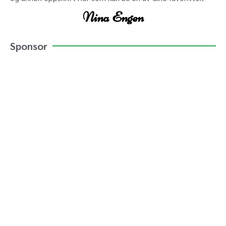
Nina Engen
Sponsor