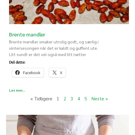
Brente mandler
Brente mandler smaker utrolig godt, og særlig i
vintersesongen når det er kaldt og guffent ute.
Litt sundt er det vel også med litt nøtter
Del dette:
Facebook
X
Les mer...
« Tidligere
1
2
3
4
5
Neste »