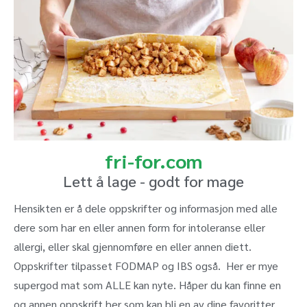
fri-for.com
Lett å lage - godt for mage
Hensikten er å dele oppskrifter og informasjon med alle
dere som har en eller annen form for intoleranse eller
allergi, eller skal gjennomføre en eller annen diett.
Oppskrifter tilpasset FODMAP og IBS også. Her er mye
supergod mat som ALLE kan nyte. Håper du kan finne en
og annen oppskrift her som kan bli en av dine favoritter.