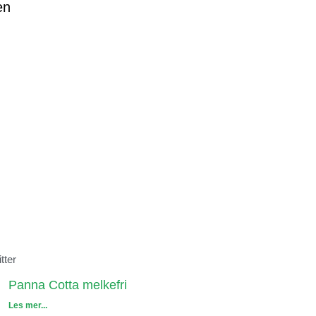
en
tter
Panna Cotta melkefri
Les mer...