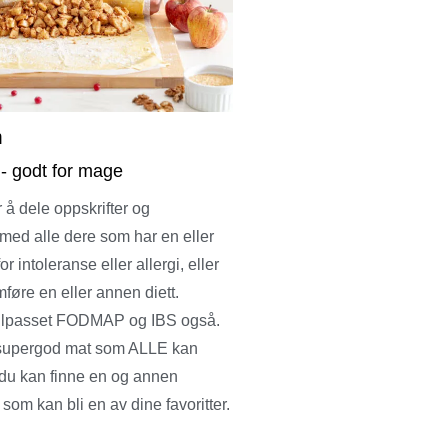
m
 - godt for mage
 å dele oppskrifter og
med alle dere som har en eller
r intoleranse eller allergi, eller
føre en eller annen diett.
 tilpasset FODMAP og IBS også.
supergod mat som ALLE kan
 du kan finne en og annen
 som kan bli en av dine favoritter.