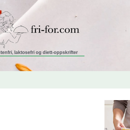
tenfri, laktosefri og diett-oppskrifter