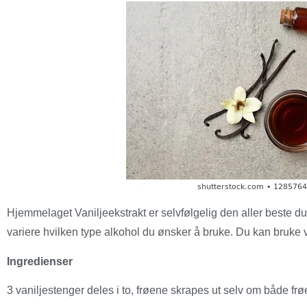
Hjemmelaget Vaniljeekstrakt er selvfølgelig den aller beste du
variere hvilken type alkohol du ønsker å bruke. Du kan bruke v
Ingredienser
3 vaniljestenger deles i to, frøene skrapes ut selv om både fr