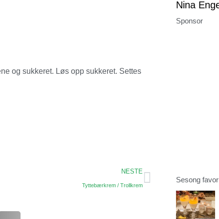
Nina Eng
Sponsor
ene og sukkeret. Løs opp sukkeret. Settes
NESTE
Sesong favori
Tyttebærkrem / Trollkrem