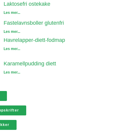
Laktosefri ostekake
Les mer...
Fastelavnsboller glutenfri
Les mer...
Havrelapper-diett-fodmap
Les mer...
Karamellpudding diett
Les mer...
pskrifter
ikker