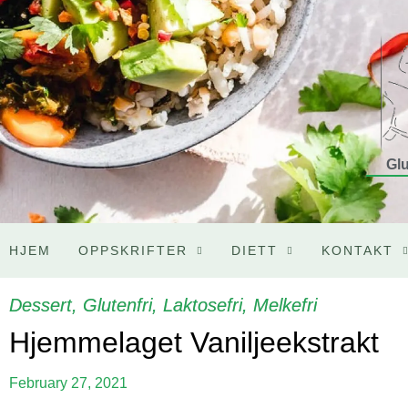
Glu
HJEM
OPPSKRIFTER
DIETT
KONTAKT
Dessert
,
Glutenfri
,
Laktosefri
,
Melkefri
Hjemmelaget Vaniljeekstrakt
February 27, 2021