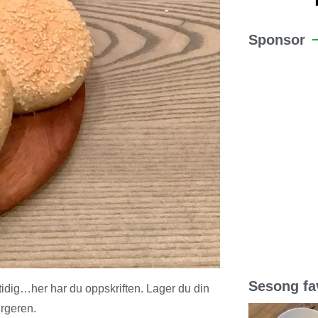
Sponsor
Sesong fav
dig…her har du oppskriften. Lager du din
rgeren.