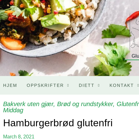
Glu
HJEM
OPPSKRIFTER
DIETT
KONTAKT
Bakverk uten gjær
,
Brød og rundstykker
,
Glutenfr
Middag
Hamburgerbrød glutenfri
March 8, 2021