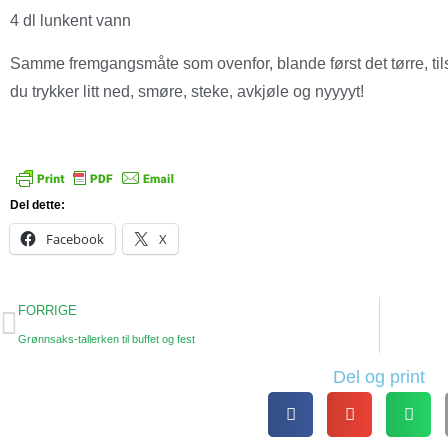
4 dl lunkent vann
Samme fremgangsmåte som ovenfor, blande først det tørre, tilsett
du trykker litt ned, smøre, steke, avkjøle og nyyyyt!
Del dette:
Facebook
X
FORRIGE
Grønnsaks-tallerken til buffet og fest
Del og print