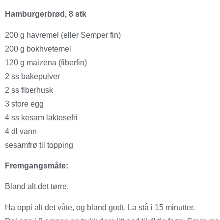
Hamburgerbrød, 8 stk
200 g havremel (eller Semper fin)
200 g bokhvetemel
120 g maizena (fiberfin)
2 ss bakepulver
2 ss fiberhusk
3 store egg
4 ss kesam laktosefri
4 dl vann
sesamfrø til topping
Fremgangsmåte:
Bland alt det tørre.
Ha oppi alt det våte, og bland godt. La stå i 15 minutter.