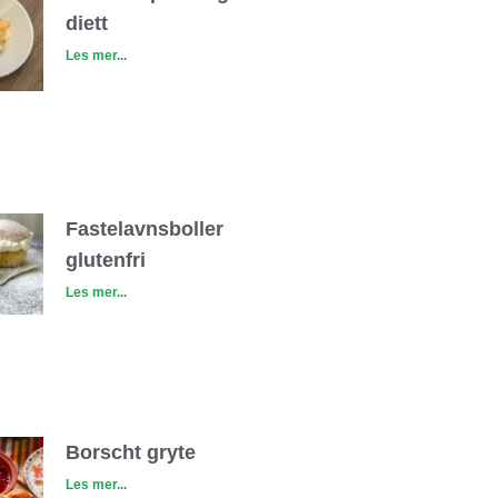
diett
Les mer...
Fastelavnsboller
glutenfri
Les mer...
Borscht gryte
Les mer...