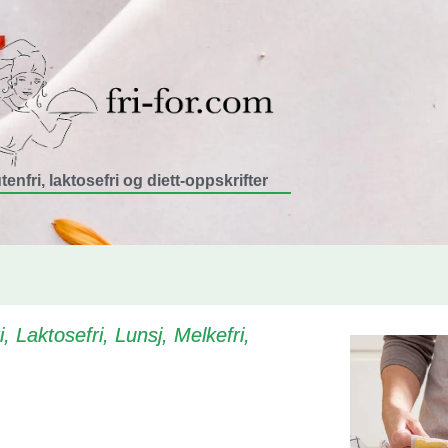
tenfri, laktosefri og diett-oppskrifter
i
,
Laktosefri
,
Lunsj
,
Melkefri
,