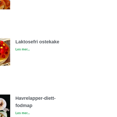
Laktosefri ostekake
Les mer...
Havrelapper-diett-
fodmap
Les mer...