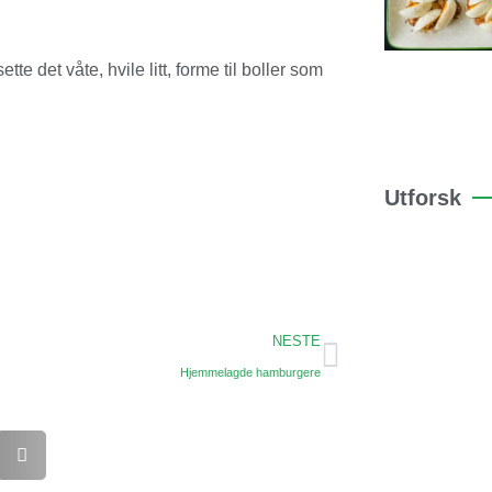
e det våte, hvile litt, forme til boller som
Utforsk
NESTE
Hjemmelagde hamburgere