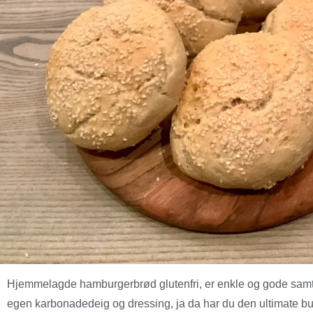
Hjemmelagde hamburgerbrød glutenfri, er enkle og gode samti
egen karbonadedeig og dressing, ja da har du den ultimate bu