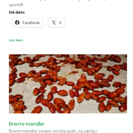
aperitiff.
Del dette:
Facebook
X
Les mer...
Brente mandler
Brente mandler smaker utrolig godt, og særlig i