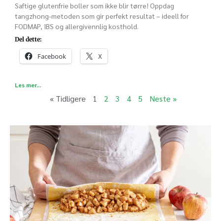
Saftige glutenfrie boller som ikke blir tørre! Oppdag
tangzhong-metoden som gir perfekt resultat – ideell for
FODMAP, IBS og allergivennlig kosthold.
Del dette:
Facebook
X
Les mer...
« Tidligere
1
2
3
4
5
Neste »