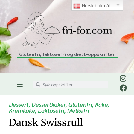
Norsk bokmål
Glutenfri, laktosefri og diett-oppskrifter
Dessert
,
Dessertkaker
,
Glutenfri
,
Kake
,
Kremkake
,
Laktosefri
,
Melkefri
Dansk Swissrull