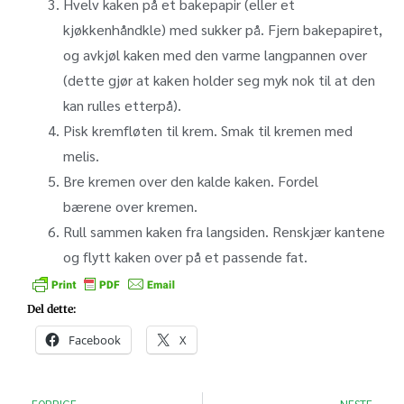
Hvelv kaken på et bakepapir (eller et
kjøkkenhåndkle) med sukker på. Fjern bakepapiret,
og avkjøl kaken med den varme langpannen over
(dette gjør at kaken holder seg myk nok til at den
kan rulles etterpå).
Pisk kremfløten til krem. Smak til kremen med
melis.
Bre kremen over den kalde kaken. Fordel
bærene over kremen.
Rull sammen kaken fra langsiden. Renskjær kantene
og flytt kaken over på et passende fat.
Del dette:
Facebook
X