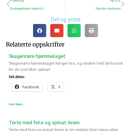
FORRIGE
NESTE
Budapestkake-Swissrull
Danske makroner
Del og print
Relaterte oppskrifter
Skagenrøre hjemmelaget
Skagenrøre hjemmelaget klinger bra, og smaker helt fantastisk
for de som liker sjømat
Del dette:
Facebook
X
Les mer...
Terte med feta og spinat-krem
Terte med feta og spinat-krem er en nydelig liten tapas eller