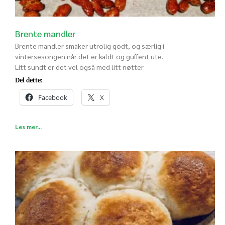
Brente mandler
Brente mandler smaker utrolig godt, og særlig i
vintersesongen når det er kaldt og guffent ute.
Litt sundt er det vel også med litt nøtter
Del dette:
Facebook
X
Les mer...