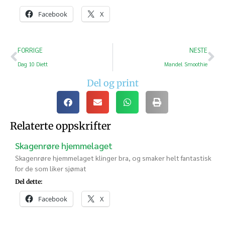
Facebook
X
FORRIGE
NESTE
Dag 10 Diett
Mandel Smoothie
Del og print
Relaterte oppskrifter
Skagenrøre hjemmelaget
Skagenrøre hjemmelaget klinger bra, og smaker helt fantastisk
for de som liker sjømat
Del dette:
Facebook
X