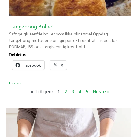
Tangzhong Boller
Saftige glutenfrie boller som ikke blir tørre! Oppdag
tangzhong-metoden som gir perfekt resultat – ideell for
FODMAP, IBS og allergivennlig kosthold.
Del dette:
Facebook
X
Les mer...
« Tidligere
1
2
3
4
5
Neste »