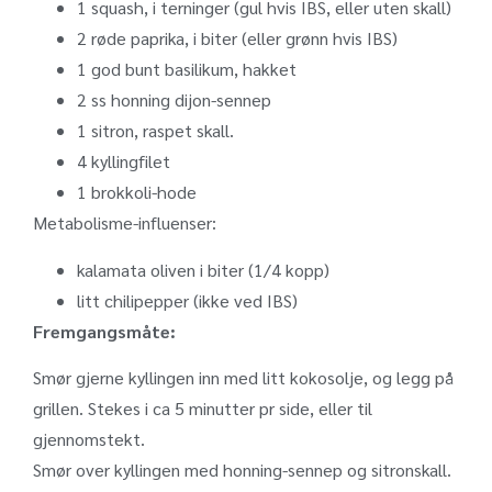
1 squash, i terninger (gul hvis IBS, eller uten skall)
2 røde paprika, i biter (eller grønn hvis IBS)
1 god bunt basilikum, hakket
2 ss honning dijon-sennep
1 sitron, raspet skall.
4 kyllingfilet
1 brokkoli-hode
Metabolisme-influenser:
kalamata oliven i biter (1/4 kopp)
litt chilipepper (ikke ved IBS)
Fremgangsmåte:
Smør gjerne kyllingen inn med litt kokosolje, og legg på
grillen. Stekes i ca 5 minutter pr side, eller til
gjennomstekt.
Smør over kyllingen med honning-sennep og sitronskall.