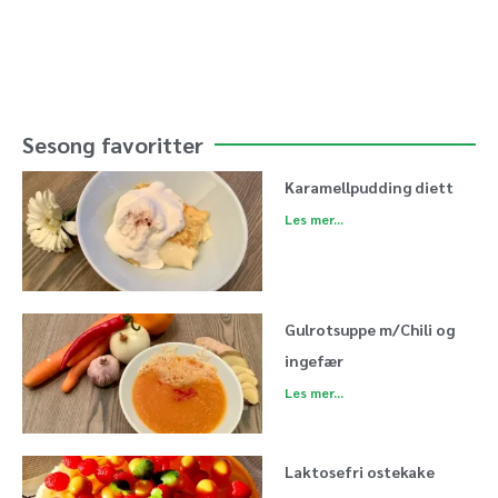
Sesong favoritter
Karamellpudding diett
Les mer...
Gulrotsuppe m/Chili og
ingefær
Les mer...
Laktosefri ostekake