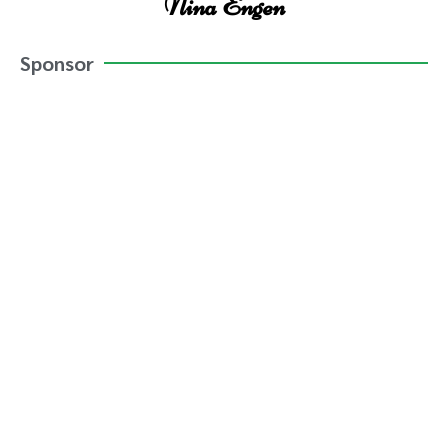
Nina Engen
Sponsor