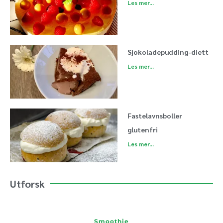
Les mer...
Sjokoladepudding-diett
Les mer...
Fastelavnsboller
glutenfri
Les mer...
Utforsk
Smoothie