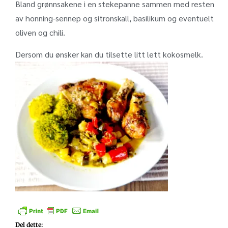
Bland grønnsakene i en stekepanne sammen med resten
av honning-sennep og sitronskall, basilikum og eventuelt
oliven og chili.
Dersom du ønsker kan du tilsette litt lett kokosmelk.
Del dette: