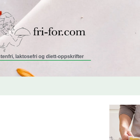
tenfri, laktosefri og diett-oppskrifter