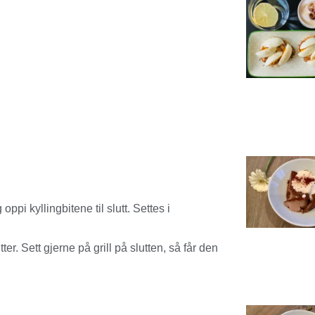
pi kyllingbitene til slutt. Settes i
r. Sett gjerne på grill på slutten, så får den