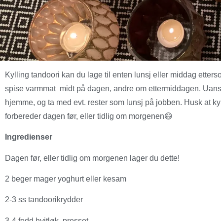
Kylling tandoori kan du lage til enten lunsj eller middag etter
spise varmmat midt på dagen, andre om ettermiddagen. Uanse
hjemme, og ta med evt. rester som lunsj på jobben. Husk at ky
forbereder dagen før, eller tidlig om morgenen😄
Ingredienser
Dagen før, eller tidlig om morgenen lager du dette!
2 beger mager yoghurt eller kesam
2-3 ss tandoorikrydder
3-4 fedd hvitløk, presset