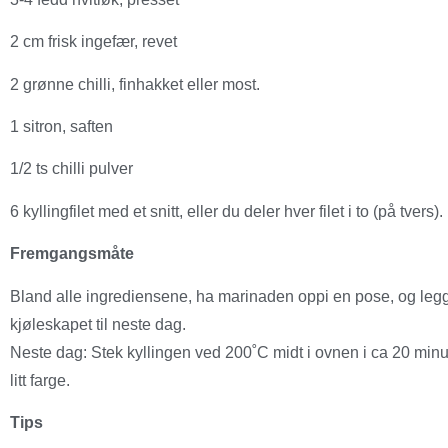
2 cm frisk ingefær, revet
2 grønne chilli, finhakket eller most.
1 sitron, saften
1/2 ts chilli pulver
6 kyllingfilet med et snitt, eller du deler hver filet i to (på tvers).
Fremgangsmåte
Bland alle ingrediensene, ha marinaden oppi en pose, og legg op
kjøleskapet til neste dag.
Neste dag: Stek kyllingen ved 200˚C midt i ovnen i ca 20 minutte
litt farge.
Tips