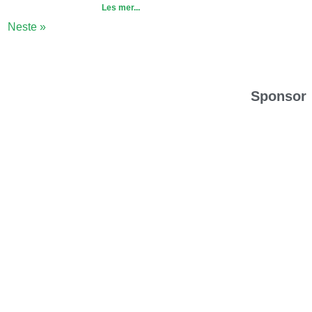
Les mer...
Neste »
Sponsor