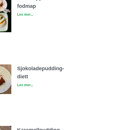
fodmap
Les mer...
Sjokoladepudding-
diett
Les mer...