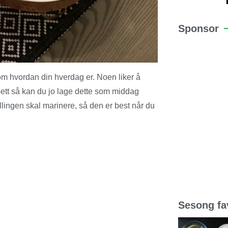
Sponsor
som hvordan din hverdag er. Noen liker å
tt så kan du jo lage dette som middag
llingen skal marinere, så den er best når du
Sesong fav