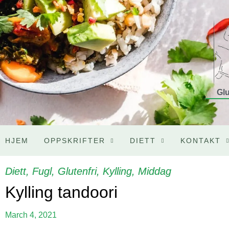
Glu
HJEM
OPPSKRIFTER
DIETT
KONTAKT
Diett
,
Fugl
,
Glutenfri
,
Kylling
,
Middag
Kylling tandoori
March 4, 2021