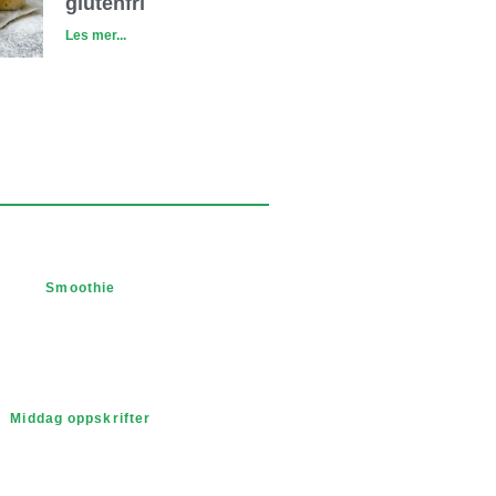
glutenfri
Les mer...
Smoothie
Middag oppskrifter