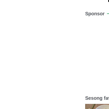
Sponsor
Sesong fav