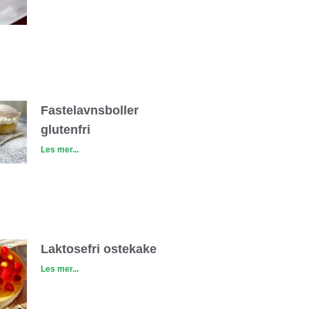
Fastelavnsboller
glutenfri
Les mer...
Laktosefri ostekake
Les mer...