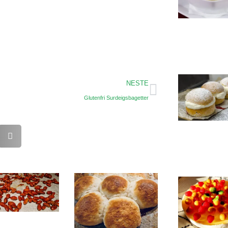
NESTE
Glutenfri Surdeigsbagetter