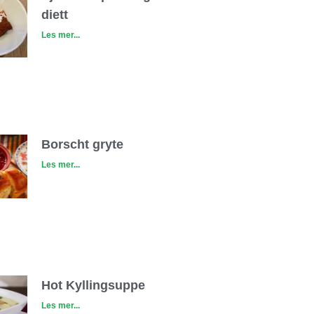
diett
Les mer...
Borscht gryte
Les mer...
Hot Kyllingsuppe
Les mer...