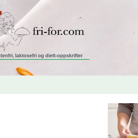
tenfri, laktosefri og diett-oppskrifter