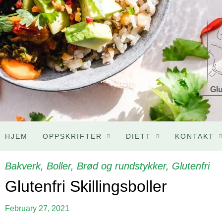
Glu
HJEM
OPPSKRIFTER
DIETT
KONTAKT
Bakverk
,
Boller
,
Brød og rundstykker
,
Glutenfri
Glutenfri Skillingsboller
February 27, 2021