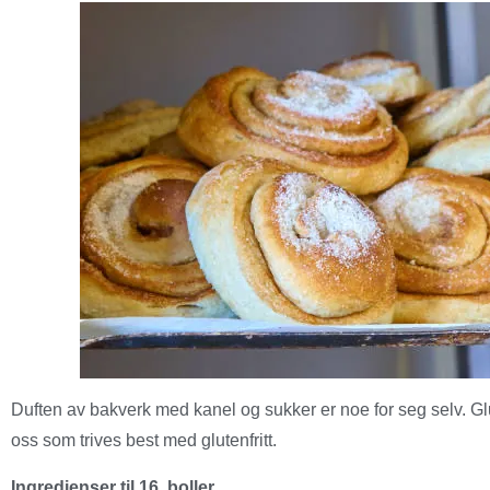
Duften av bakverk med kanel og sukker er noe for seg selv. Glute
oss som trives best med glutenfritt.
Ingredienser til 16 boller