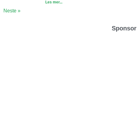
Les mer...
Neste »
Sponsor