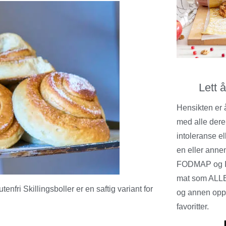
Lett 
Hensikten er 
med alle dere
intoleranse el
en eller annen
FODMAP og I
mat som ALLE
nfri Skillingsboller er en saftig variant for
og annen opps
favoritter.