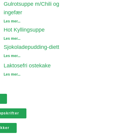
Gulrotsuppe m/Chili og
ingefær
Les mer...
Hot Kyllingsuppe
Les mer...
Sjokoladepudding-diett
Les mer...
Laktosefri ostekake
Les mer...
pskrifter
ikker