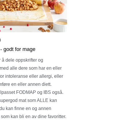
m
 - godt for mage
 å dele oppskrifter og
med alle dere som har en eller
r intoleranse eller allergi, eller
føre en eller annen diett.
 tilpasset FODMAP og IBS også.
supergod mat som ALLE kan
 du kan finne en og annen
 som kan bli en av dine favoritter.