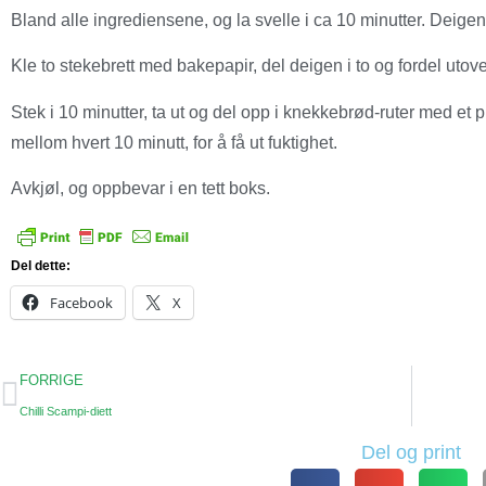
Bland alle ingrediensene, og la svelle i ca 10 minutter. Deige
Kle to stekebrett med bakepapir, del deigen i to og fordel utove
Stek i 10 minutter, ta ut og del opp i knekkebrød-ruter med et p
mellom hvert 10 minutt, for å få ut fuktighet.
Avkjøl, og oppbevar i en tett boks.
Del dette:
Facebook
X
FORRIGE
Chilli Scampi-diett
Del og print