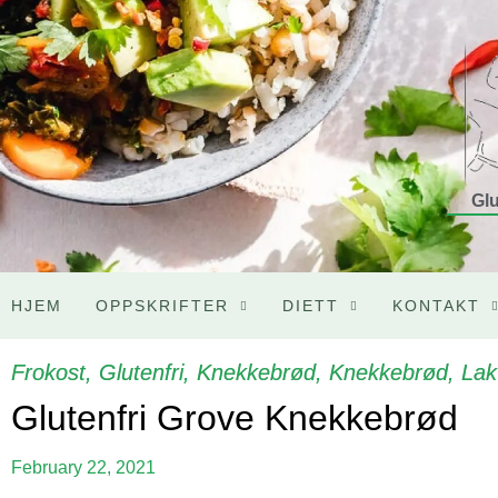
Glu
HJEM
OPPSKRIFTER
DIETT
KONTAKT
Frokost
,
Glutenfri
,
Knekkebrød
,
Knekkebrød
,
Lak
Glutenfri Grove Knekkebrød
February 22, 2021