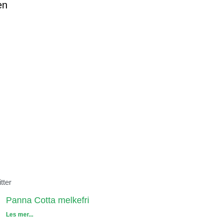
en
tter
Panna Cotta melkefri
Les mer...