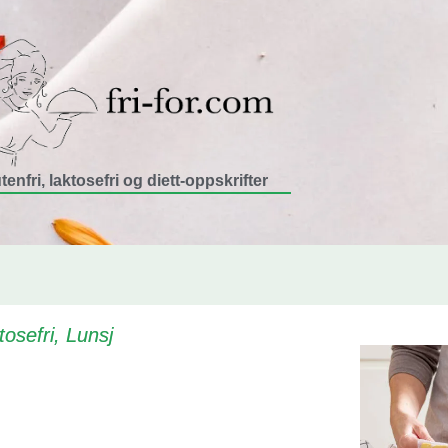
tenfri, laktosefri og diett-oppskrifter
tosefri
,
Lunsj