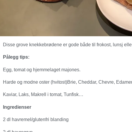
Disse grove knekkebrødene er gode både til frokost, lunsj elle
Pålegg tips:
Egg, tomat og hjemmelaget majones.
Harde og modne oster (hvitost)Brie, Cheddar, Chevre, Edame
Kaviar, Laks, Makrell i tomat, Tunfisk…
Ingredienser
2 dl havremel/glutenfri blanding