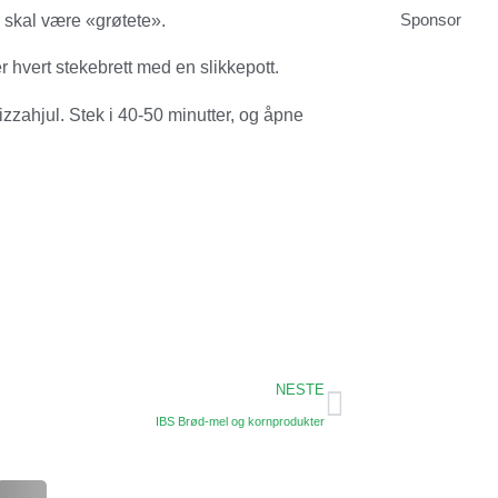
Sponsor
n skal være «grøtete».
r hvert stekebrett med en slikkepott.
izzahjul. Stek i 40-50 minutter, og åpne
NESTE
IBS Brød-mel og kornprodukter