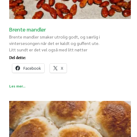
Brente mandler
Brente mandler smaker utrolig godt, og særlig i
vintersesongen når det er kaldt og guffent ute.
Litt sundt er det vel også med litt nøtter
Del dette:
Facebook
X
Les mer...