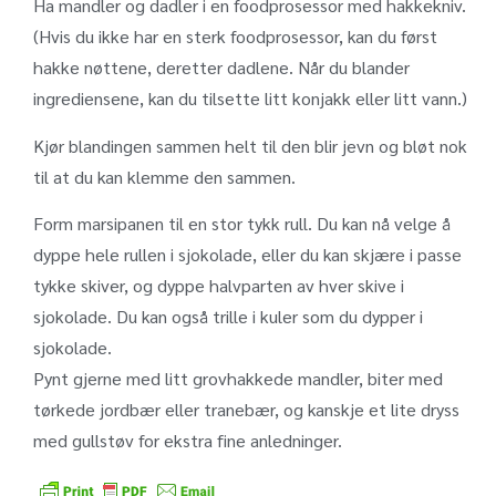
Ha mandler og dadler i en foodprosessor med hakkekniv.
(Hvis du ikke har en sterk foodprosessor, kan du først
hakke nøttene, deretter dadlene. Når du blander
ingrediensene, kan du tilsette litt konjakk eller litt vann.)
Kjør blandingen sammen helt til den blir jevn og bløt nok
til at du kan klemme den sammen.
Form marsipanen til en stor tykk rull. Du kan nå velge å
dyppe hele rullen i sjokolade, eller du kan skjære i passe
tykke skiver, og dyppe halvparten av hver skive i
sjokolade. Du kan også trille i kuler som du dypper i
sjokolade.
Pynt gjerne med litt grovhakkede mandler, biter med
tørkede jordbær eller tranebær, og kanskje et lite dryss
med gullstøv for ekstra fine anledninger.