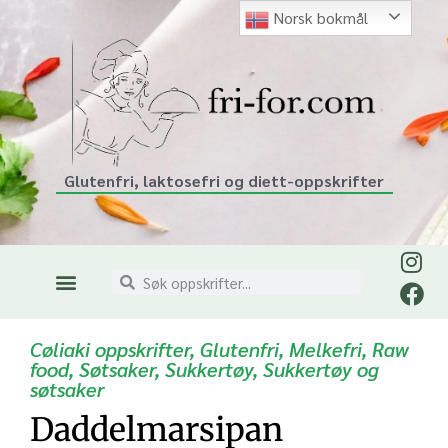
Norsk bokmål
Glutenfri, laktosefri og diett-oppskrifter
Cøliaki oppskrifter
,
Glutenfri
,
Melkefri
,
Raw
food
,
Søtsaker
,
Sukkertøy
,
Sukkertøy og
søtsaker
Daddelmarsipan