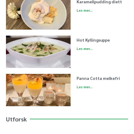
Karamellpudding diett
Les mer...
Hot Kyllingsuppe
Les mer...
Panna Cotta melkefri
Les mer...
Utforsk