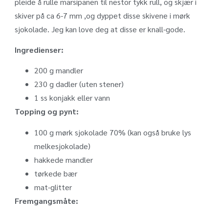
pleide å rulle marsipanen til nestor tykk rull, og skjær i
skiver på ca 6-7 mm ,og dyppet disse skivene i mørk
sjokolade. Jeg kan love deg at disse er knall-gode.
Ingredienser:
200 g mandler
230 g dadler (uten stener)
1 ss konjakk eller vann
Topping og pynt:
100 g mørk sjokolade 70% (kan også bruke lys
melkesjokolade)
hakkede mandler
tørkede bær
mat-glitter
Fremgangsmåte: