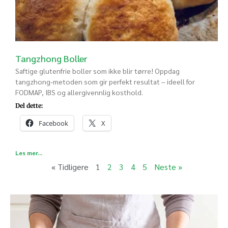
Tangzhong Boller
Saftige glutenfrie boller som ikke blir tørre! Oppdag
tangzhong-metoden som gir perfekt resultat – ideell for
FODMAP, IBS og allergivennlig kosthold.
Del dette:
Facebook
X
Les mer...
« Tidligere
1
2
3
4
5
Neste »