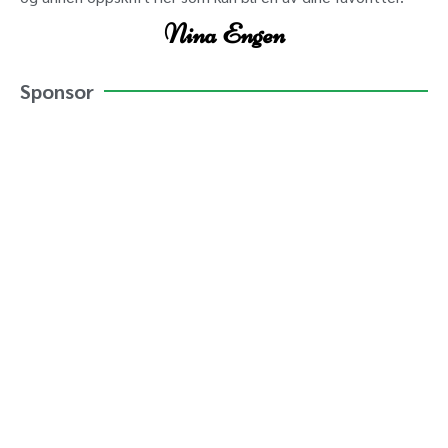
Nina Engen
Sponsor