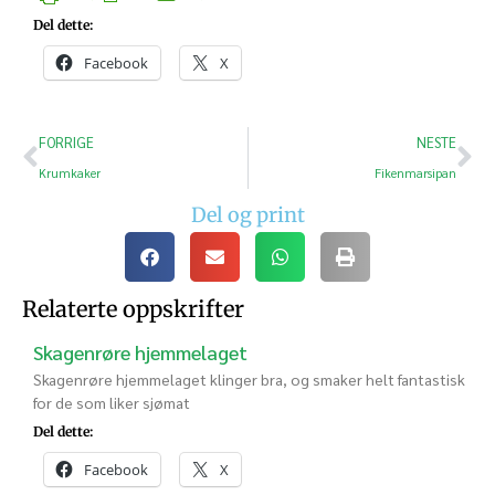
Del dette:
Facebook
X
FORRIGE
NESTE
Krumkaker
Fikenmarsipan
Del og print
Relaterte oppskrifter
Skagenrøre hjemmelaget
Skagenrøre hjemmelaget klinger bra, og smaker helt fantastisk
for de som liker sjømat
Del dette:
Facebook
X