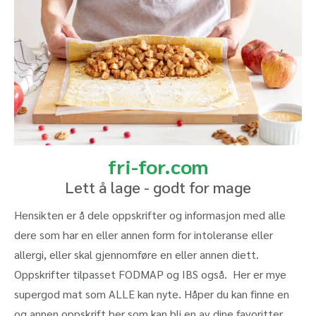
fri-for.com
Lett å lage - godt for mage
Hensikten er å dele oppskrifter og informasjon med alle
dere som har en eller annen form for intoleranse eller
allergi, eller skal gjennomføre en eller annen diett.
Oppskrifter tilpasset FODMAP og IBS også. Her er mye
supergod mat som ALLE kan nyte. Håper du kan finne en
og annen oppskrift her som kan bli en av dine favoritter.