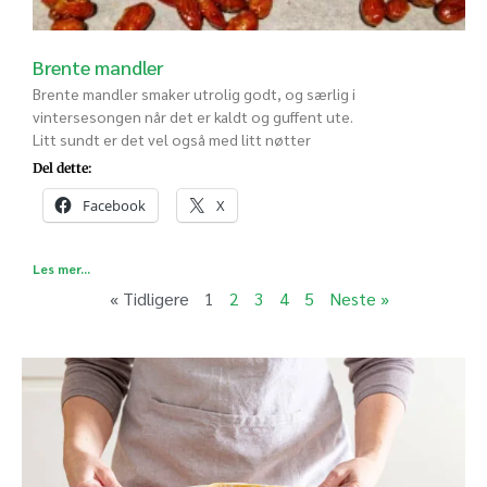
Brente mandler
Brente mandler smaker utrolig godt, og særlig i
vintersesongen når det er kaldt og guffent ute.
Litt sundt er det vel også med litt nøtter
Del dette:
Facebook
X
Les mer...
« Tidligere
1
2
3
4
5
Neste »