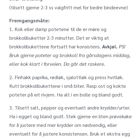
(tilsett gjerne 2-3 ss valgfritt mel for bedre bindeevne)
Fremgangsmåte:
1. Kok eller damp potetene til de er møre og
brokkolibuketter 2-3 minutter. Det er viktig at
brokkolibukettene fortsatt har konsistens.
Avkjøl.
PS!
Bruk gjerne poteter og brokkoli fra gårsdagens middag,
eller kok klart i forveien. Da går det raskere.
2. Finhakk paprika, rødløk, sjalottløk og press hvitløk.
Kutt brokkolibukettene i små biter. Rasp ost og kokte
poteter på eit rivjern. Ha alt i en bolle og bland godt.
3. Tilsett salt, pepper og eventuelt andre krydder/urter.
Ha i egget og bland godt. Stek gjerne en liten prøvekake
for å justere med mer krydder om nødvendig, eller
eventuelt for å justere konsistensen. Bruk et ekstra egg