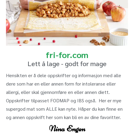
fri-for.com
Lett å lage - godt for mage
Hensikten er å dele oppskrifter og informasjon med alle
dere som har en eller annen form for intoleranse eller
allergi, eller skal gjennomføre en eller annen diett.
Oppskrifter tilpasset FODMAP og IBS også. Her er mye
supergod mat som ALLE kan nyte. Håper du kan finne en
og annen oppskrift her som kan bli en av dine favoritter.
Nina Engen