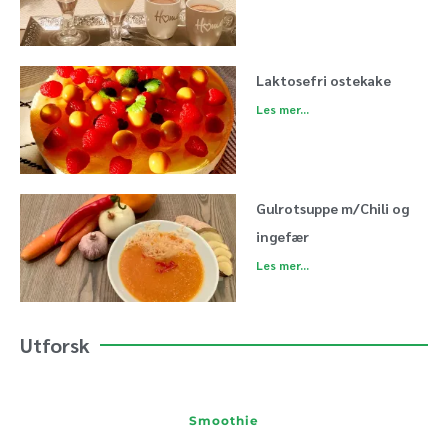
Laktosefri ostekake
Les mer...
Gulrotsuppe m/Chili og
ingefær
Les mer...
Utforsk
Smoothie