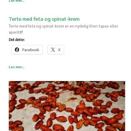
Les mer...
Terte med feta og spinat-krem
Terte med feta og spinat-krem er en nydelig liten tapas eller
aperitiff.
Del dette:
Facebook
X
Les mer...