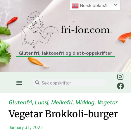
Norsk bokmål
Glutenfri, laktosefri og diett-oppskrifter
Glutenfri
,
Lunsj
,
Melkefri
,
Middag
,
Vegetar
Vegetar Brokkoli-burger
January 31, 2022