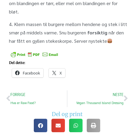
om blandingen er tørr, eller mel om blandingen er for
bløt.
4. Klem massen til burgere mellom hendene og stek i litt
smør på middels varme. Snu burgeren
forsiktig
når den
har fått en gyllen stekeskorpe. Server nystekte
Del dette:
Facebook
X
FORRIGE
NESTE
Hva er Raw Food?
Vegan Thousand Island Dressing
Del og print