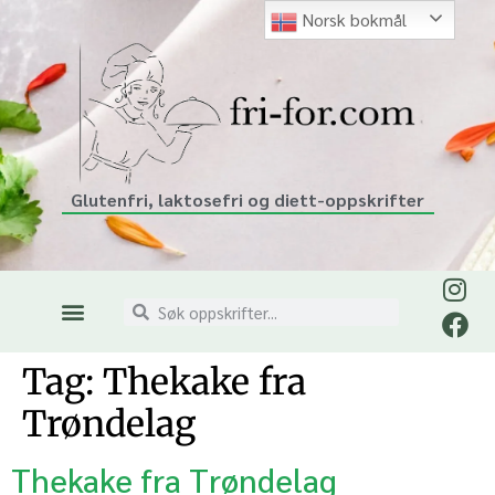
Norsk bokmål
Glutenfri, laktosefri og diett-oppskrifter
Tag:
Thekake fra
Trøndelag
Thekake fra Trøndelag