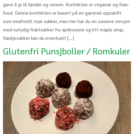
gave å gi til familie og venner. Konfekten er vegansk og Raw-
food. Denne konfekten er basert på en gammel oppskrift
som inneholdt mye sukker, men her har du en sunnere versjon
med naturlig fruktsukker fra aprikosene og litt maple sirup.
Vaniljesukker kan du eventuelt […]
Glutenfri Punsjboller / Romkuler