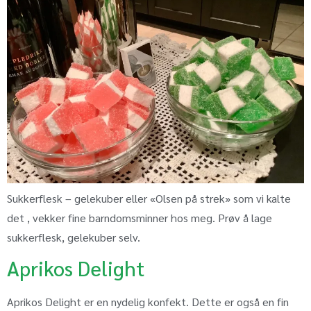
Sukkerflesk – gelekuber eller «Olsen på strek» som vi kalte
det , vekker fine barndomsminner hos meg. Prøv å lage
sukkerflesk, gelekuber selv.
Aprikos Delight
Aprikos Delight er en nydelig konfekt. Dette er også en fin