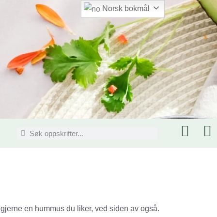
Norsk bokmål
gjerne en hummus du liker, ved siden av også.