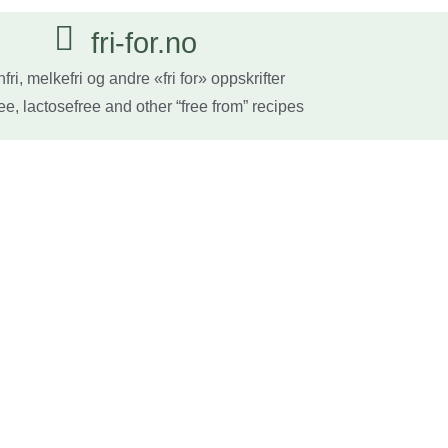
fri-for.no
fri, melkefri og andre «fri for» oppskrifter
ee, lactosefree and other “free from” recipes