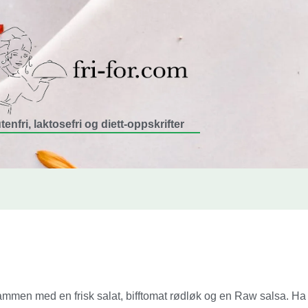
tenfri, laktosefri og diett-oppskrifter
men med en frisk salat, bifftomat rødløk og en Raw salsa. Ha 