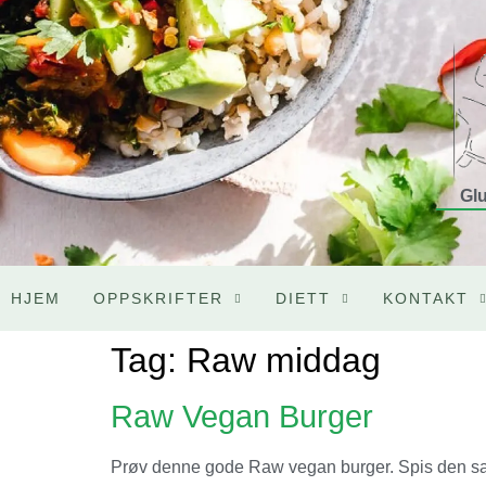
Glu
HJEM
OPPSKRIFTER
DIETT
KONTAKT
Tag:
Raw middag
Raw Vegan Burger
Prøv denne gode Raw vegan burger. Spis den sam