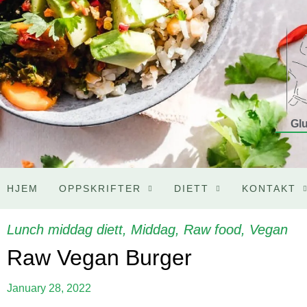
Glu
HJEM
OPPSKRIFTER
DIETT
KONTAKT
Lunch middag diett
,
Middag
,
Raw food
,
Vegan
Raw Vegan Burger
January 28, 2022