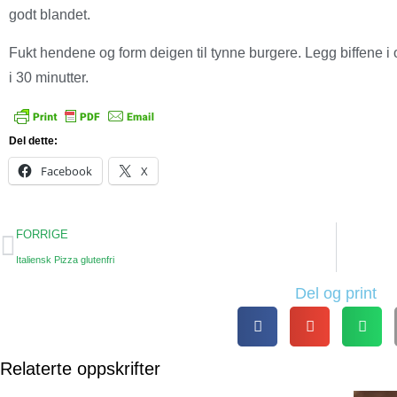
godt blandet.
Fukt hendene og form deigen til tynne burgere. Legg biffene i
i 30 minutter.
Del dette:
Facebook
X
FORRIGE
Italiensk Pizza glutenfri
Del og print
Relaterte oppskrifter