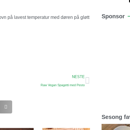
Sponsor
 ovn på lavest temperatur med døren på gløtt
NESTE
Raw Vegan Spagetti med Pesto
Sesong fav