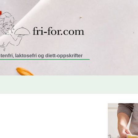
tenfri, laktosefri og diett-oppskrifter