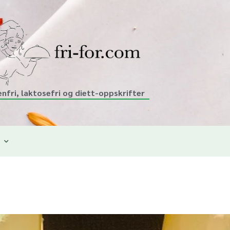
enfri, laktosefri og diett-oppskrifter