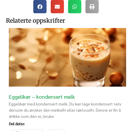
Relaterte oppskrifter
Eggelikør – kondensert melk
Eggelikør med kondensert melk. Du kan lage kondensert selv
dersom du ønsker den melkefri eller laktosefri. Denne er fin å
drikke som den er, bruke
Del dette: