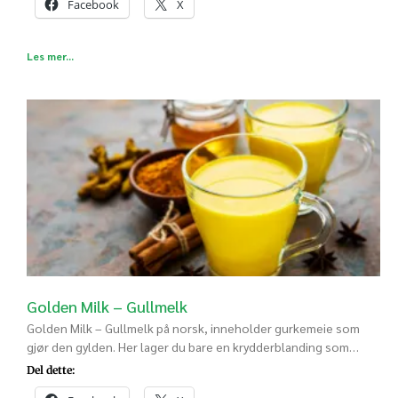
Facebook
X
Les mer...
Golden Milk – Gullmelk
Golden Milk – Gullmelk på norsk, inneholder gurkemeie som
gjør den gylden. Her lager du bare en krydderblanding som…
Del dette: