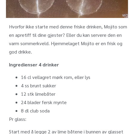
Hvorfor ikke starte med denne friske drinken, Mojito som
en apretiff til dine gjester? Eller du kan servere den en
varm sommerkveld. Hjemmelaget Mojito er en frisk og
god drikke.
Ingredienser 4 drinker
16
cl
vellagret mørk rom, eller lys
4
ss
brunt sukker
12
stk
limebåter
24
blader
fersk mynte
8
dl
club soda
Pr glass:
Start med å legge 2 av lime båtene i bunnen av glasset