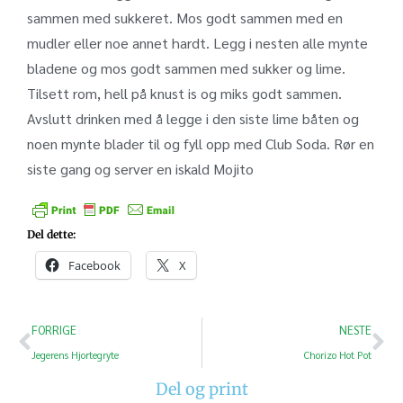
sammen med sukkeret. Mos godt sammen med en
mudler eller noe annet hardt. Legg i nesten alle mynte
bladene og mos godt sammen med sukker og lime.
Tilsett rom, hell på knust is og miks godt sammen.
Avslutt drinken med å legge i den siste lime båten og
noen mynte blader til og fyll opp med Club Soda. Rør en
siste gang og server en iskald Mojito
Del dette:
Facebook
X
FORRIGE
NESTE
Jegerens Hjortegryte
Chorizo Hot Pot
Del og print