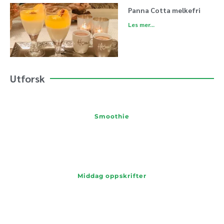
Panna Cotta melkefri
Les mer...
Utforsk
Smoothie
Middag oppskrifter