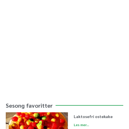
Sesong favoritter
Laktosefri ostekake
Les mer...