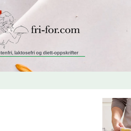
tenfri, laktosefri og diett-oppskrifter