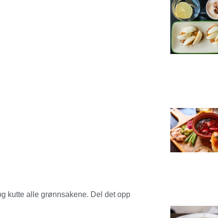
og kutte alle grønnsakene. Del det opp