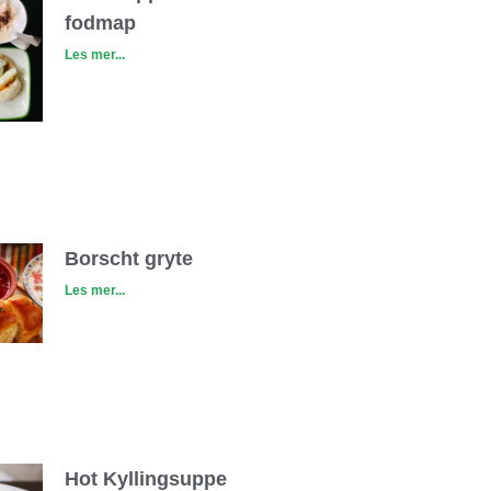
fodmap
Les mer...
Borscht gryte
Les mer...
Hot Kyllingsuppe