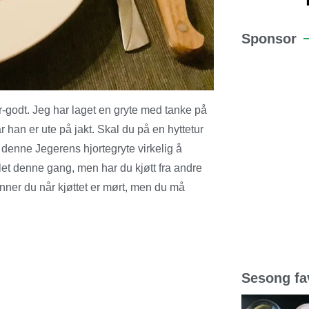
Sponsor
er-godt. Jeg har laget en gryte med tanke på
 han er ute på jakt. Skal du på en hyttetur
 er denne Jegerens hjortegryte virkelig å
let denne gang, men har du kjøtt fra andre
enner du når kjøttet er mørt, men du må
Sesong fav