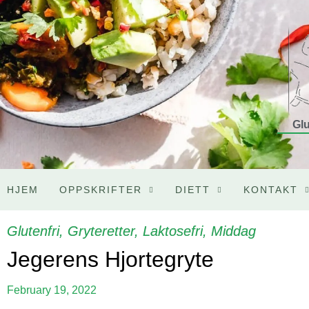
Glu
HJEM
OPPSKRIFTER
DIETT
KONTAKT
Glutenfri
,
Gryteretter
,
Laktosefri
,
Middag
Jegerens Hjortegryte
February 19, 2022