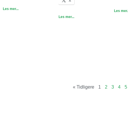
X
Les mer...
Les mer.
Les mer...
« Tidligere
1
2
3
4
5