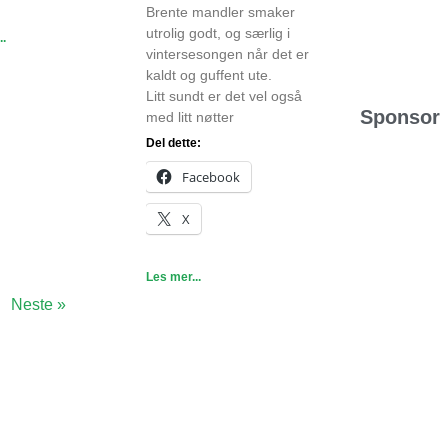
Brente mandler smaker
utrolig godt, og særlig i
..
vintersesongen når det er
kaldt og guffent ute.
Litt sundt er det vel også
Sponsor
med litt nøtter
Del dette:
Facebook
X
Les mer...
Neste »