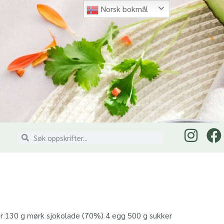
Norsk bokmål
mør 130 g mørk sjokolade (70%) 4 egg 500 g sukker