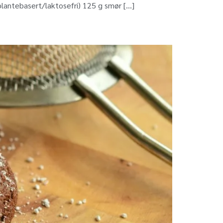
(plantebasert/laktosefri) 125 g smør […]