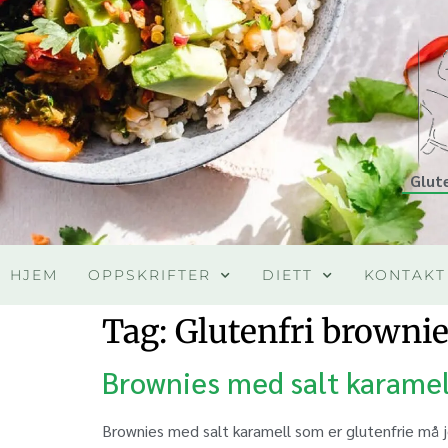
Glut
HJEM
OPPSKRIFTER
DIETT
KONTAKT
Tag:
Glutenfri browni
Brownies med salt karamel
Brownies med salt karamell som er glutenfrie må 