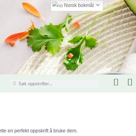
Norsk bokmål
te en perfekt oppskrift å bruke dem.