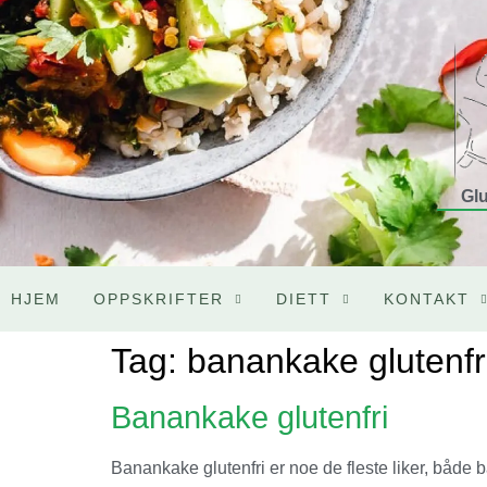
Glu
HJEM
OPPSKRIFTER
DIETT
KONTAKT
Tag:
banankake glutenfr
Banankake glutenfri
Banankake glutenfri er noe de fleste liker, både