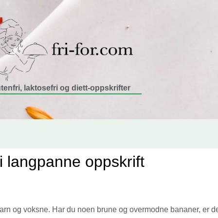
tenfri, laktosefri og diett-oppskrifter
i langpanne oppskrift
 barn og voksne. Har du noen brune og overmodne bananer, er det