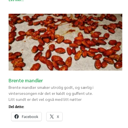
Brente mandler
Brente mandler smaker utrolig godt, og særlig i
vintersesongen når det er kaldt og guffent ute.
Litt sundt er det vel også med litt nøtter
Del dette:
Facebook
X