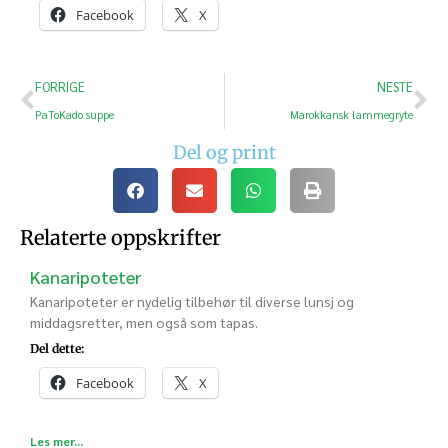
Facebook
X
FORRIGE
NESTE
PaToKado suppe
Marokkansk lammegryte
Del og print
Relaterte oppskrifter
Kanaripoteter
Kanaripoteter er nydelig tilbehør til diverse lunsj og
middagsretter, men også som tapas.
Del dette:
Facebook
X
Les mer...