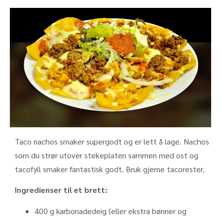
Taco nachos smaker supergodt og er lett å lage. Nachos
som du strør utover stekeplaten sammen med ost og
tacofyll smaker fantastisk godt. Bruk gjerne tacorester.
Ingredienser til et brett:
400
g
karbonadedeig (eller ekstra bønner og