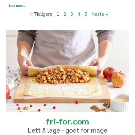
Les mer...
« Tidligere
1
2
3
4
5
Neste »
fri-for.com
Lett å lage - godt for mage