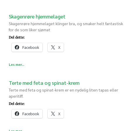
Skagenrøre hjemmelaget
Skagenrøre hjemmelaget klinger bra, og smaker helt fantastisk
for de som liker sjømat
Del dette:
Facebook
X
Les mer...
Terte med feta og spinat-krem
Terte med feta og spinat-krem er en nydelig liten tapas eller
aperitiff.
Del dette:
Facebook
X
Les mer...