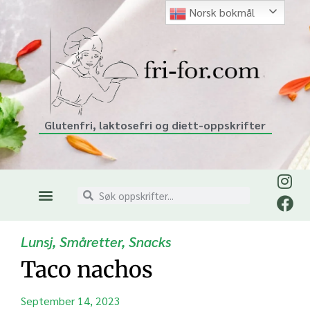
Norsk bokmål
Glutenfri, laktosefri og diett-oppskrifter
Lunsj
,
Småretter
,
Snacks
Taco nachos
September 14, 2023