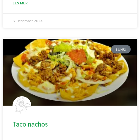
LES MER...
8. December 2024
LUNSJ
Taco nachos