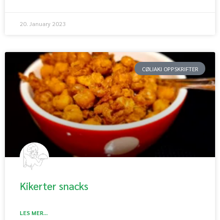
20. January 2023
CØLIAKI OPPSKRIFTER
Kikerter snacks
LES MER...