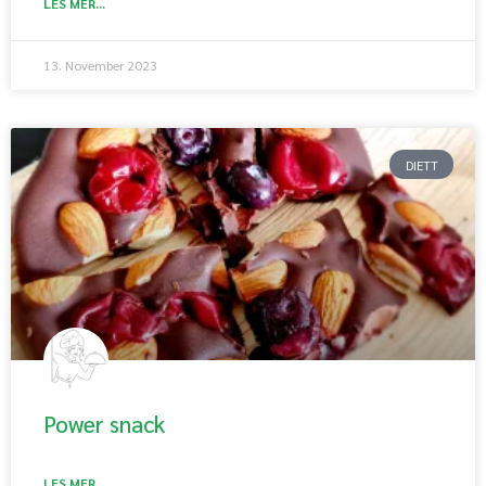
LES MER...
13. November 2023
DIETT
Power snack
LES MER...