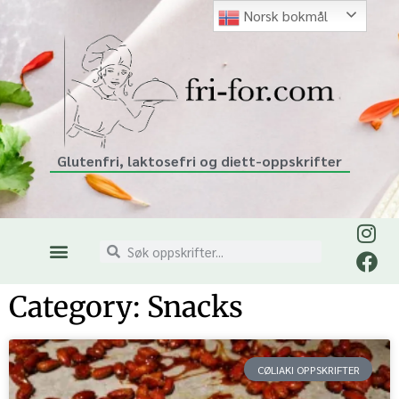
Norsk bokmål
Glutenfri, laktosefri og diett-oppskrifter
Category: Snacks
CØLIAKI OPPSKRIFTER