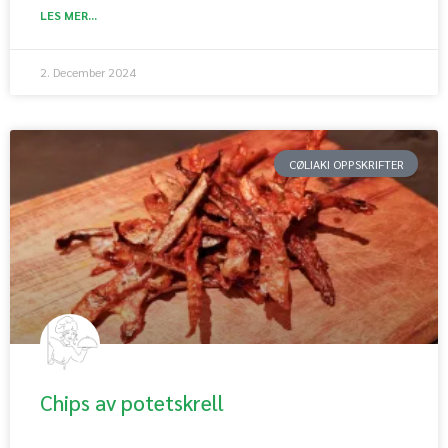
LES MER...
2. December 2024
CØLIAKI OPPSKRIFTER
Chips av potetskrell