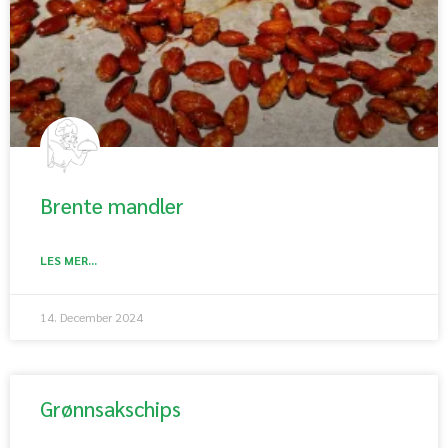
Brente mandler
LES MER...
14. December 2024
Grønnsakschips