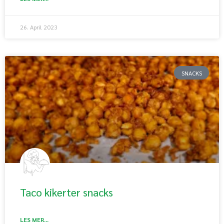
26. April 2023
SNACKS
Taco kikerter snacks
LES MER...