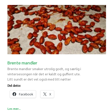
Brente mandler
Brente mandler smaker utrolig godt, og særlig i
vintersesongen når det er kaldt og guffent ute.
Litt sundt er det vel også med litt nøtter
Del dette:
Facebook
X
Les mer...