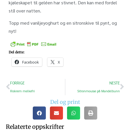
kjøleskapet til geléen har stivnet. Den kan med fordel
stå over natten.
Topp med vaniljeyoghurt og en sitronskive til pynt, og
nyt!
Del dette:
Facebook
X
FORRIGE
NESTE
Riskrem melkefri
Sitronmousse på Mandelbunn
Del og print
Relaterte oppskrifter