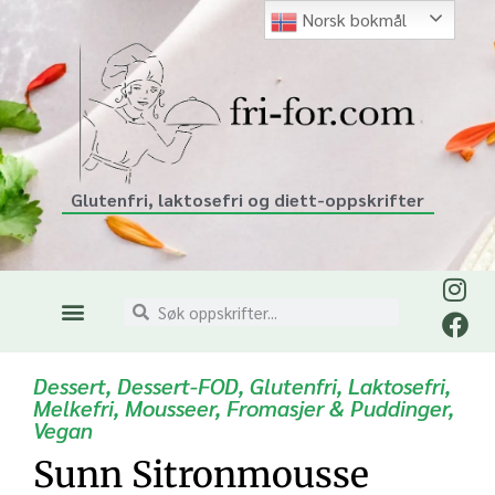
Norsk bokmål
Glutenfri, laktosefri og diett-oppskrifter
Dessert
,
Dessert-FOD
,
Glutenfri
,
Laktosefri
,
Melkefri
,
Mousseer, Fromasjer & Puddinger
,
Vegan
Sunn Sitronmousse