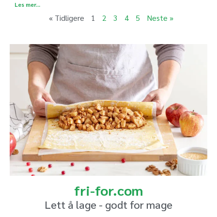
Les mer...
« Tidligere
1
2
3
4
5
Neste »
fri-for.com
Lett å lage - godt for mage