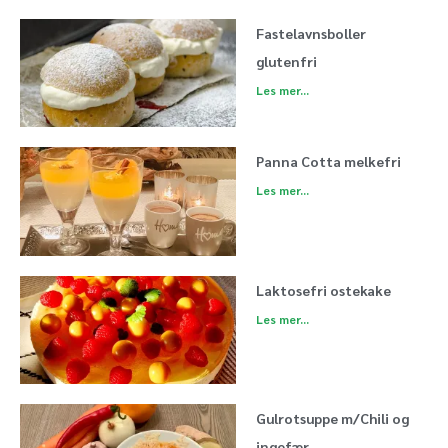
Fastelavnsboller
glutenfri
Les mer...
Panna Cotta melkefri
Les mer...
Laktosefri ostekake
Les mer...
Gulrotsuppe m/Chili og
ingefær