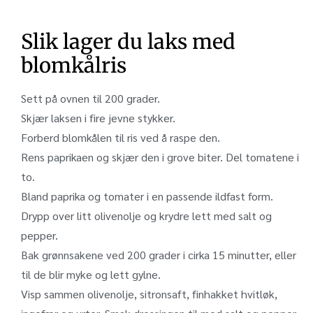
Slik lager du laks med
blomkålris
Sett på ovnen til 200 grader.
Skjær laksen i fire jevne stykker.
Forberd blomkålen til ris ved å raspe den.
Rens paprikaen og skjær den i grove biter. Del tomatene i
to.
Bland paprika og tomater i en passende ildfast form.
Drypp over litt olivenolje og krydre lett med salt og
pepper.
Bak grønnsakene ved 200 grader i cirka 15 minutter, eller
til de blir myke og lett gylne.
Visp sammen olivenolje, sitronsaft, finhakket hvitløk,