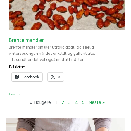
Brente mandler
Brente mandler smaker utrolig godt, og særlig i
vintersesongen når det er kaldt og guffent ute.
Litt sundt er det vel også med litt nøtter
Del dette:
Facebook
X
Les mer...
« Tidligere
1
2
3
4
5
Neste »