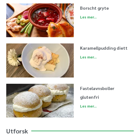
Borscht gryte
Les mer...
Karamellpudding diett
Les mer...
Fastelavnsboller
glutenfri
Les mer...
Utforsk