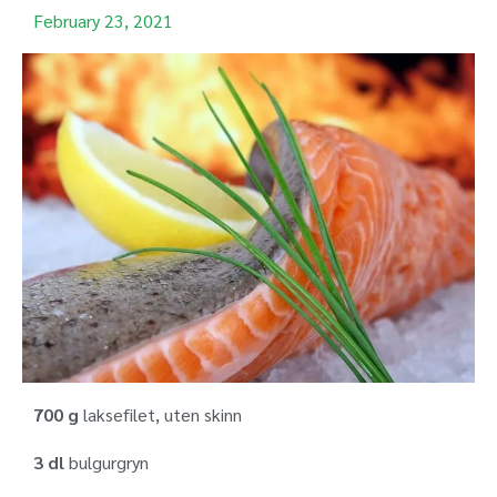
February 23, 2021
700 g
laksefilet, uten skinn
3 dl
bulgurgryn