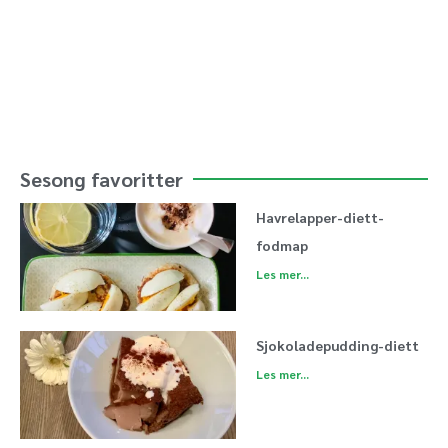
Sesong favoritter
Havrelapper-diett-
fodmap
Les mer...
Sjokoladepudding-diett
Les mer...