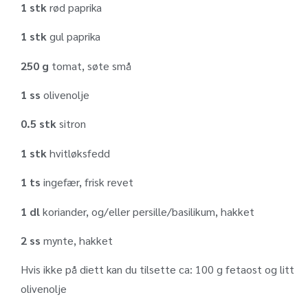
1 stk
rød paprika
1 stk
gul paprika
250 g
tomat, søte små
1 ss
olivenolje
0.5 stk
sitron
1 stk
hvitløksfedd
1 ts
ingefær, frisk revet
1 dl
koriander, og/eller persille/basilikum, hakket
2 ss
mynte, hakket
Hvis ikke på diett kan du tilsette ca: 100 g fetaost og litt
olivenolje