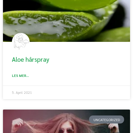
Aloe hårspray
LES MER...
5. April 2021
UNCATEGORIZED