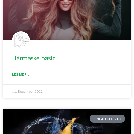
Hårmaske basic
LES MER...
11. December 2022
UNCATEGORIZED