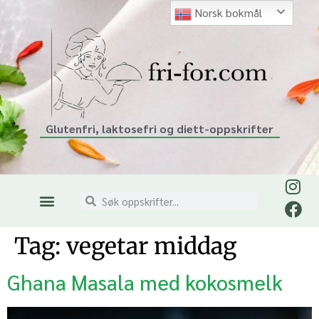
Norsk bokmål
Glutenfri, laktosefri og diett-oppskrifter
Tag:
vegetar middag
Ghana Masala med kokosmelk