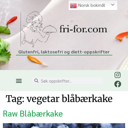
Norsk bokmål
Glutenfri, laktosefri og diett-oppskrifter
Tag:
vegetar blåbærkake
Raw Blåbærkake