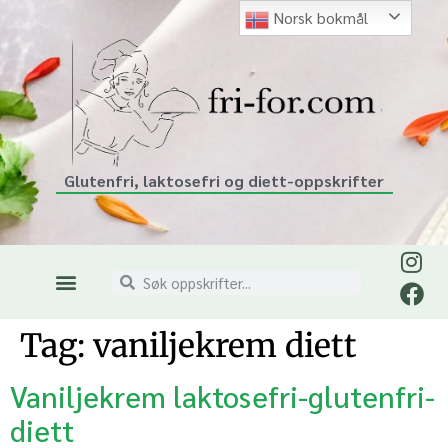
Norsk bokmål
Glutenfri, laktosefri og diett-oppskrifter
Tag:
vaniljekrem diett
Vaniljekrem laktosefri-glutenfri-
diett