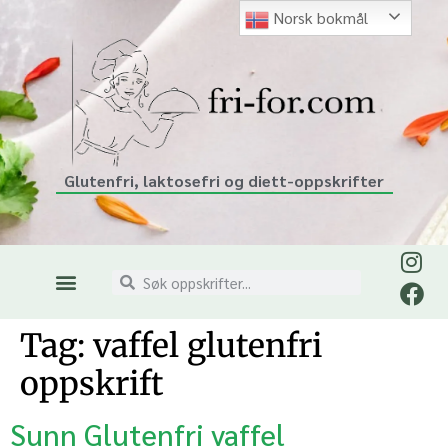
Norsk bokmål
Glutenfri, laktosefri og diett-oppskrifter
Tag:
vaffel glutenfri
oppskrift
Sunn Glutenfri vaffel