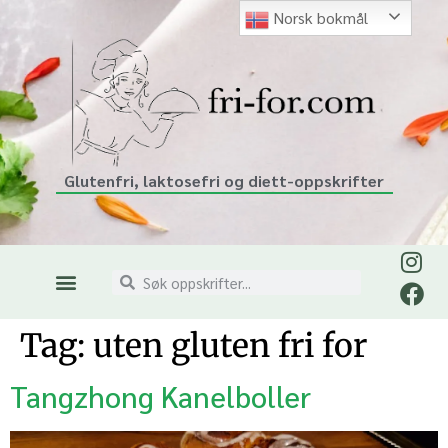
Norsk bokmål
Glutenfri, laktosefri og diett-oppskrifter
Tag:
uten gluten fri for
Tangzhong Kanelboller