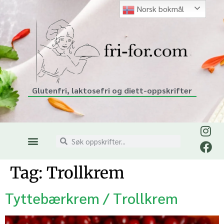
Norsk bokmål
Glutenfri, laktosefri og diett-oppskrifter
Tag:
Trollkrem
Tyttebærkrem / Trollkrem