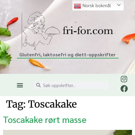
Norsk bokmål
Glutenfri, laktosefri og diett-oppskrifter
Tag:
Toscakake
Toscakake rørt masse