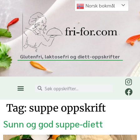
Norsk bokmål
Glutenfri, laktosefri og diett-oppskrifter
Tag:
suppe oppskrift
Sunn og god suppe-diett