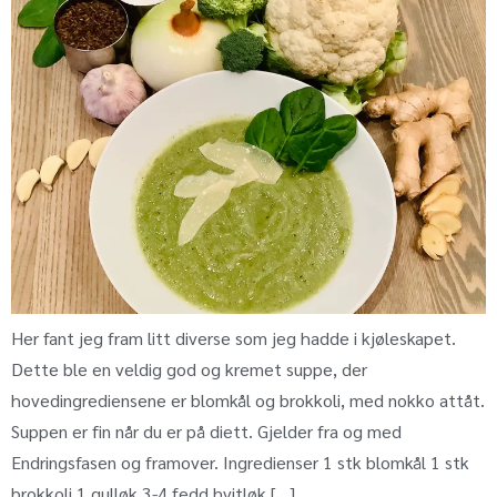
Her fant jeg fram litt diverse som jeg hadde i kjøleskapet.
Dette ble en veldig god og kremet suppe, der
hovedingrediensene er blomkål og brokkoli, med nokko attåt.
Suppen er fin når du er på diett. Gjelder fra og med
Endringsfasen og framover. Ingredienser 1 stk blomkål 1 stk
brokkoli 1 gulløk 3-4 fedd hvitløk […]