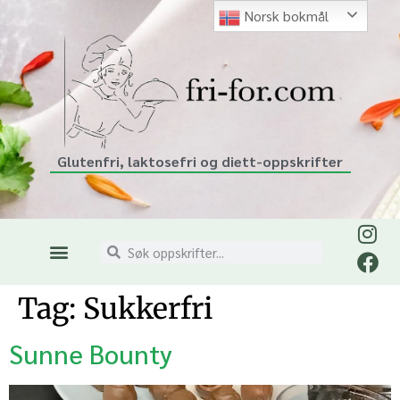
Norsk bokmål
Glutenfri, laktosefri og diett-oppskrifter
Tag:
Sukkerfri
Sunne Bounty