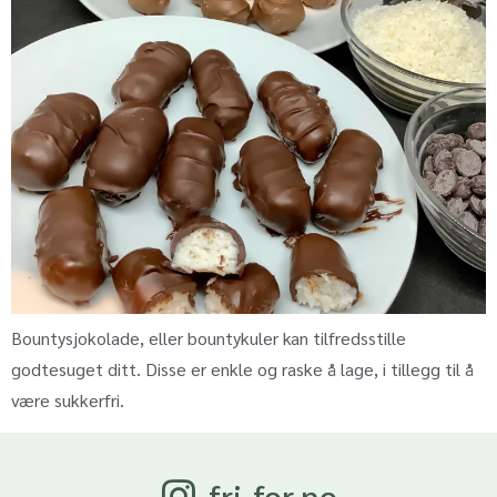
Bountysjokolade, eller bountykuler kan tilfredsstille
godtesuget ditt. Disse er enkle og raske å lage, i tillegg til å
være sukkerfri.
fri-for.no