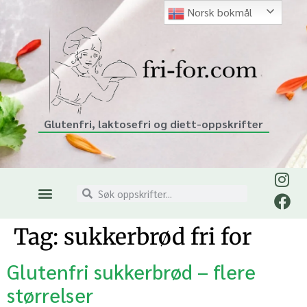
Norsk bokmål
Glutenfri, laktosefri og diett-oppskrifter
Tag:
sukkerbrød fri for
Glutenfri sukkerbrød – flere
størrelser