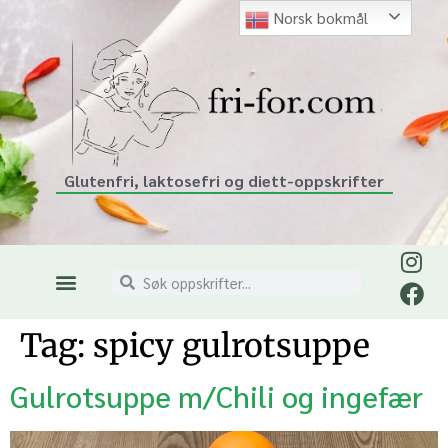
Norsk bokmål
Glutenfri, laktosefri og diett-oppskrifter
Tag:
spicy gulrotsuppe
Gulrotsuppe m/Chili og ingefær