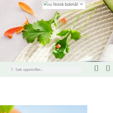
Norsk bokmål