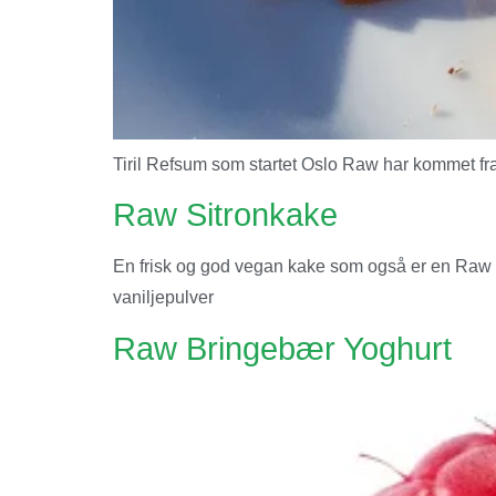
Tiril Refsum som startet Oslo Raw har kommet fr
Raw Sitronkake
En frisk og god vegan kake som også er en Raw k
vaniljepulver
Raw Bringebær Yoghurt