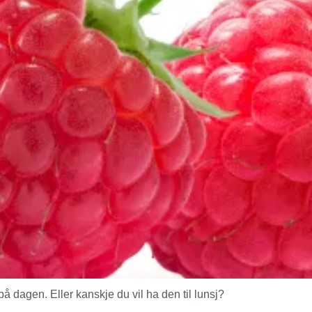
 dagen. Eller kanskje du vil ha den til lunsj?