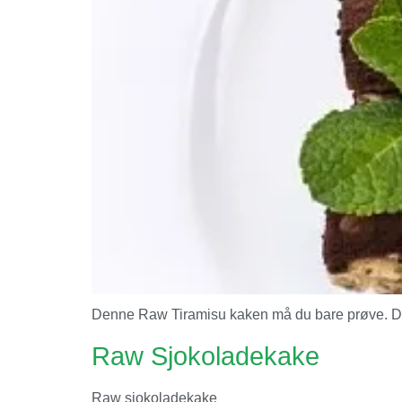
Denne Raw Tiramisu kaken må du bare prøve. Den 
Raw Sjokoladekake
Raw sjokoladekake