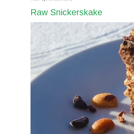
Raw Snickerskake