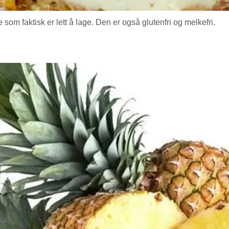
m faktisk er lett å lage. Den er også glutenfri og melkefri.