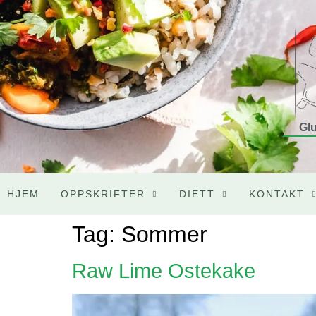
Glu
HJEM
OPPSKRIFTER
DIETT
KONTAKT
Tag:
Sommer
Raw Lime Ostekake