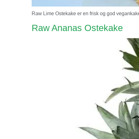
Raw Lime Ostekake er en frisk og god vegankake so
Raw Ananas Ostekake