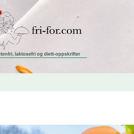
tenfri, laktosefri og diett-oppskrifter