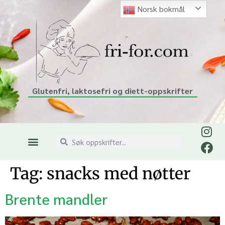
Norsk bokmål
Glutenfri, laktosefri og diett-oppskrifter
Tag:
snacks med nøtter
Brente mandler