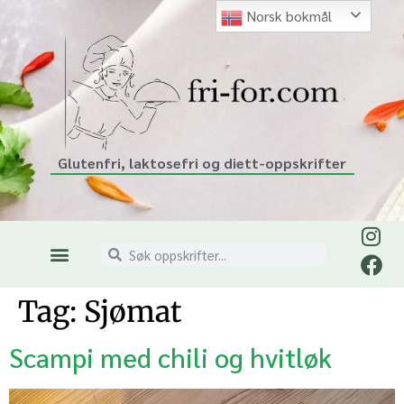
Norsk bokmål
Glutenfri, laktosefri og diett-oppskrifter
Tag:
Sjømat
Scampi med chili og hvitløk