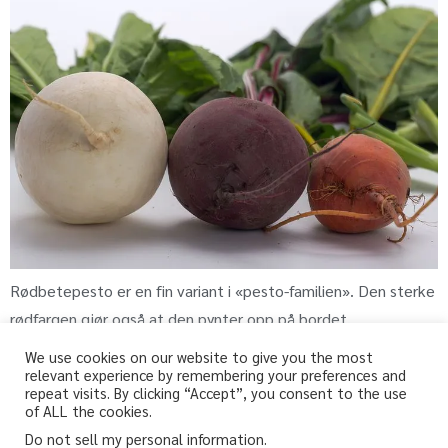
Rødbetepesto er en fin variant i «pesto-familien». Den sterke
rødfargen gjør også at den pynter opp på bordet.
We use cookies on our website to give you the most
relevant experience by remembering your preferences and
repeat visits. By clicking “Accept”, you consent to the use
fri-for.no
of ALL the cookies.
Do not sell my personal information
.
Glutenfri, melkefri og andre «fri for» oppskrifter