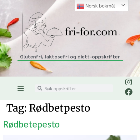
Norsk bokmål
Glutenfri, laktosefri og diett-oppskrifter
Tag:
Rødbetpesto
Rødbetepesto