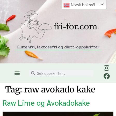
Norsk bokmål
Glutenfri, laktosefri og diett-oppskrifter
Tag:
raw avokado kake
Raw Lime og Avokadokake