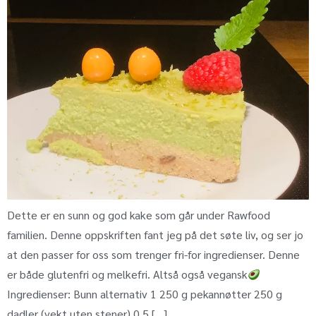
Dette er en sunn og god kake som går under Rawfood
familien. Denne oppskriften fant jeg på det søte liv, og ser jo
at den passer for oss som trenger fri-for ingredienser. Denne
er både glutenfri og melkefri. Altså også vegansk
Ingredienser: Bunn alternativ 1 250 g pekannøtter 250 g
dadler (vekt uten stener) 0,5 […]