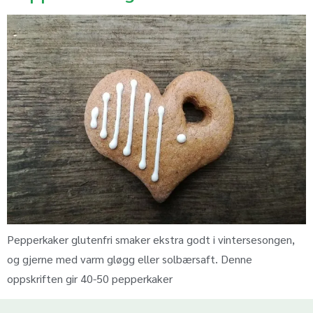
Pepperkaker glutenfri smaker ekstra godt i vintersesongen,
og gjerne med varm gløgg eller solbærsaft. Denne
oppskriften gir 40-50 pepperkaker